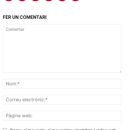
FER UN COMENTARI
Comentar
Nom
Corr
elec
Pàgi
web