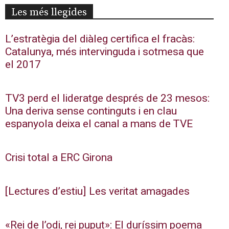
Les més llegides
L’estratègia del diàleg certifica el fracàs:
Catalunya, més intervinguda i sotmesa que
el 2017
TV3 perd el lideratge després de 23 mesos:
Una deriva sense continguts i en clau
espanyola deixa el canal a mans de TVE
Crisi total a ERC Girona
[Lectures d’estiu] Les veritat amagades
«Rei de l’odi, rei puput»: El duríssim poema