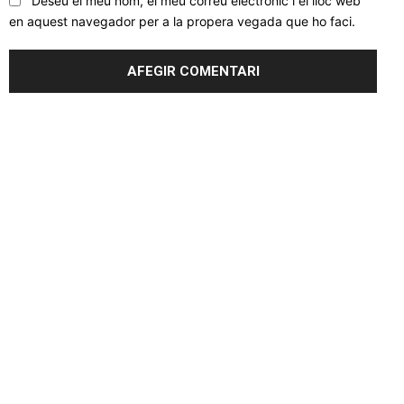
Deseu el meu nom, el meu correu electrònic i el lloc web
en aquest navegador per a la propera vegada que ho faci.