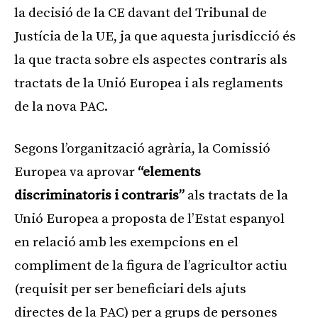
la decisió de la CE davant del Tribunal de
Justícia de la UE, ja que aquesta jurisdicció és
la que tracta sobre els aspectes contraris als
tractats de la Unió Europea i als reglaments
de la nova PAC.
Segons l’organització agrària, la Comissió
Europea va aprovar
“elements
discriminatoris i contraris”
als tractats de la
Unió Europea a proposta de l’Estat espanyol
en relació amb les exempcions en el
compliment de la figura de l’agricultor actiu
(requisit per ser beneficiari dels ajuts
directes de la PAC) per a grups de persones