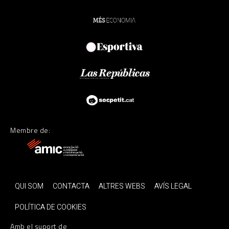
Membre de:
QUI SOM
CONTACTA
ALTRES WEBS
AVÍS LEGAL
POLÍTICA DE COOKIES
Amb el suport de