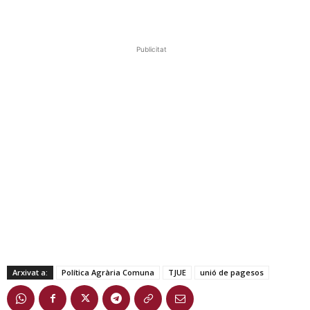
Publicitat
Arxivat a:
Política Agrària Comuna
TJUE
unió de pagesos