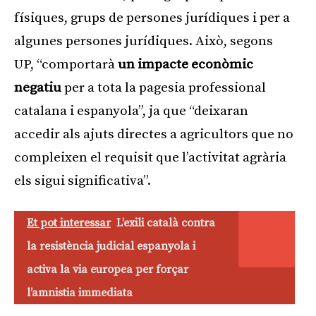
físiques, grups de persones jurídiques i per a
algunes persones jurídiques. Això, segons
UP, “comportarà
un impacte econòmic
negatiu
per a tota la pagesia professional
catalana i espanyola”, ja que “deixaran
accedir als ajuts directes a agricultors que no
compleixen el requisit que l’activitat agrària
els sigui significativa”.
Et pot interessar
L’exili català contra
la resistència judicial espanyola i
activa la via europea per forçar
l’amnistia immediata