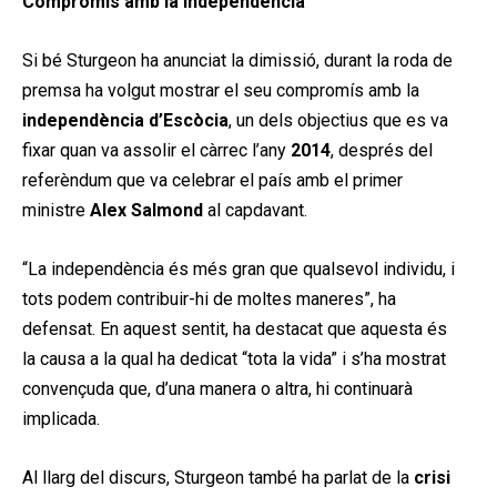
Compromís amb la independència
Si bé Sturgeon ha anunciat la dimissió, durant la roda de
premsa ha volgut mostrar el seu compromís amb la
independència d’Escòcia
, un dels objectius que es va
fixar quan va assolir el càrrec l’any
2014
, després del
referèndum que va celebrar el país amb el primer
ministre
Alex Salmond
al capdavant.
“La independència és més gran que qualsevol individu, i
tots podem contribuir-hi de moltes maneres”, ha
defensat. En aquest sentit, ha destacat que aquesta és
la causa a la qual ha dedicat “tota la vida” i s’ha mostrat
convençuda que, d’una manera o altra, hi continuarà
implicada.
Al llarg del discurs, Sturgeon també ha parlat de la
crisi