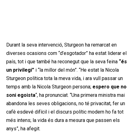
Durant la seva intervenció, Sturgeon ha remarcat en
diverses ocasions com “d’esgotador” ha estat liderar el
país, tot i que també ha reconegut que la seva feina
“és
un privilegi”
i “la millor del món”. “He estat la Nicola
Sturgeon política tota la meva vida, i ara vull passar un
temps amb la Nicola Sturgeon persona;
espero que no
soni egoista
“, ha pronunciat. “Una primera ministra mai
abandona les seves obligacions, no té privacitat, fer un
cafè esdevé difícil i el discurs polític modern ho fa tot
més intens; la vida és dura a mesura que passen els
anys”, ha afegit.