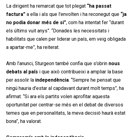
La dirigent ha remarcat que tot plegat
“ha passat
factura”
a ella i als que l’envolten i ha reconegut que
“ja
no podia donar més de si”
, com ha intentat fer “durant
els últims vuit anys”. “Donades les necessitats i
habilitats que calen per liderar un país, em veig obligada
a apartar-me”, ha reiterat.
Amb l’anunci, Sturgeon també confia que s’obrin
nous
debats al país
i que això contribueixi a ampliar la base
per assolir la
independència
. “Sempre he pensat que
ningú hauria d’estar al capdavant durant molt temps”, ha
afirmat. “Si ara els partits volen aprofitar aquesta
oportunitat per centrar-se més en el debat de diversos
temes que en personalitats, la meva decisió haurà estat
bona”, ha valorat.