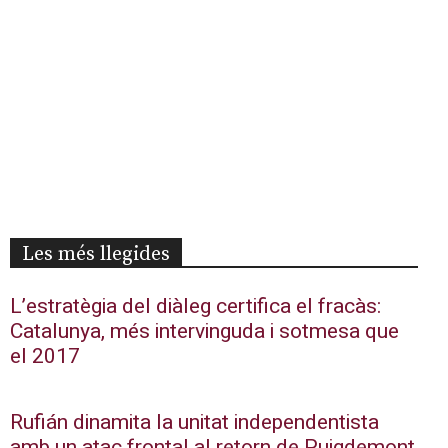
Les més llegides
L’estratègia del diàleg certifica el fracàs:
Catalunya, més intervinguda i sotmesa que
el 2017
Rufián dinamita la unitat independentista
amb un atac frontal al retorn de Puigdemont