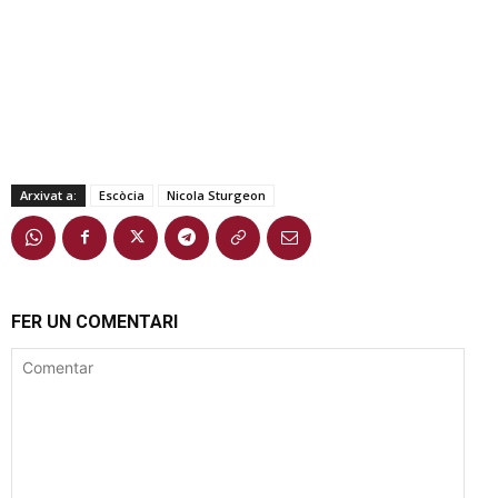
Arxivat a:
Escòcia
Nicola Sturgeon
FER UN COMENTARI