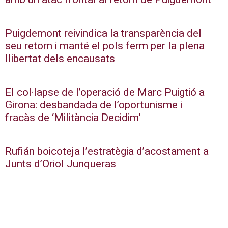
Puigdemont reivindica la transparència del
seu retorn i manté el pols ferm per la plena
llibertat dels encausats
El col·lapse de l’operació de Marc Puigtió a
Girona: desbandada de l’oportunisme i
fracàs de ‘Militància Decidim’
Rufián boicoteja l’estratègia d’acostament a
Junts d’Oriol Junqueras