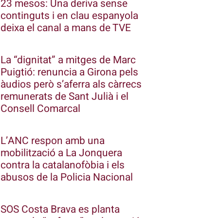
23 mesos: Una deriva sense
continguts i en clau espanyola
deixa el canal a mans de TVE
La “dignitat” a mitges de Marc
Puigtió: renuncia a Girona pels
àudios però s’aferra als càrrecs
remunerats de Sant Julià i el
Consell Comarcal
L’ANC respon amb una
mobilització a La Jonquera
contra la catalanofòbia i els
abusos de la Policia Nacional
SOS Costa Brava es planta