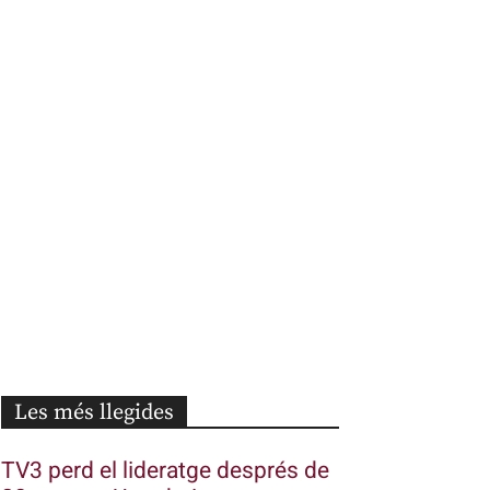
Les més llegides
TV3 perd el lideratge després de