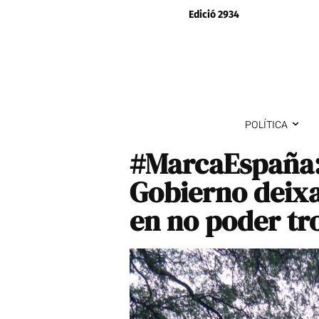
Edició 2934
POLÍTICA
#MarcaEspaña:
Gobierno deixa 
en no poder tr