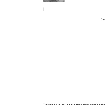
|
Dim