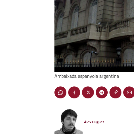
Ambaixada espanyola argentina
Àlex Huguet