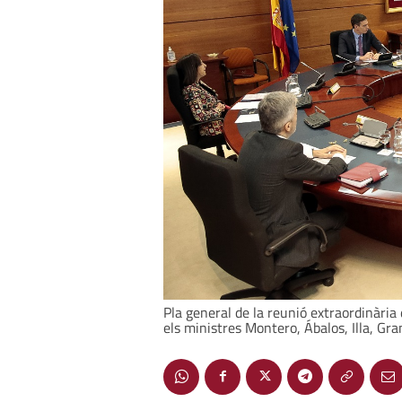
Pla general de la reunió extraordinària
els ministres Montero, Ábalos, Illa, Gr