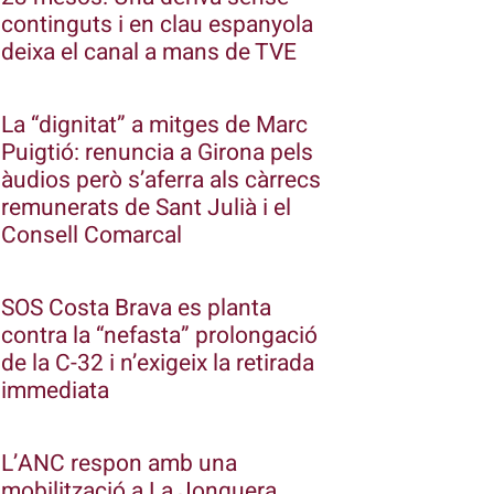
continguts i en clau espanyola
deixa el canal a mans de TVE
La “dignitat” a mitges de Marc
Puigtió: renuncia a Girona pels
àudios però s’aferra als càrrecs
remunerats de Sant Julià i el
Consell Comarcal
SOS Costa Brava es planta
contra la “nefasta” prolongació
de la C-32 i n’exigeix la retirada
immediata
L’ANC respon amb una
mobilització a La Jonquera