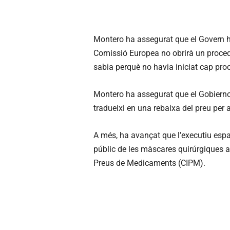
Montero ha assegurat que el Govern 
Comissió Europea no obrirà un procedi
sabia perquè no havia iniciat cap proc
Montero ha assegurat que el Gobierno 
tradueixi en una rebaixa del preu per
A més, ha avançat que l’executiu espa
públic de les màscares quirúrgiques a 
Preus de Medicaments (CIPM).