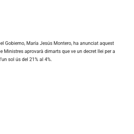
 del Gobierno, María Jesús Montero, ha anunciat aquest
 Ministres aprovarà dimarts que ve un decret llei per a
d’un sol ús del 21% al 4%.