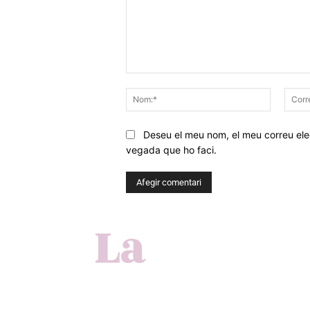
Comentar
Nom:*
Deseu el meu nom, el meu correu elec
vegada que ho faci.