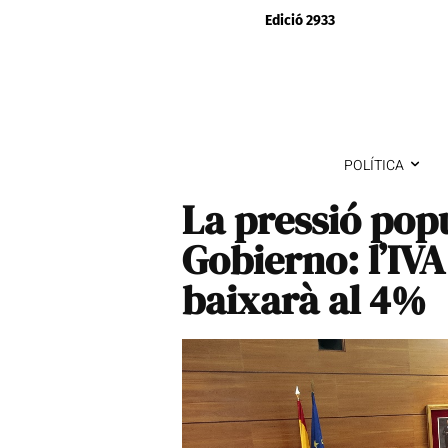
Edició 2933
POLÍTICA
La pressió popu
Gobierno: l’IVA
baixarà al 4%