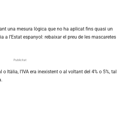
ant una mesura lògica que no ha aplicat fins quasi un
a a l’Estat espanyol: rebaixar el preu de les mascaretes
Publicitat
 Itàlia, l’IVA era inexistent o al voltant del 4% o 5%, tal
a.