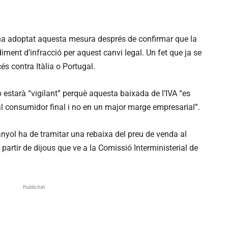
ha adoptat aquesta mesura després de confirmar que la
ment d’infracció per aquest canvi legal. Un fet que ja se
és contra Itàlia o Portugal.
estarà “vigilant” perquè aquesta baixada de l’IVA “es
 al consumidor final i no en un major marge empresarial”.
nyol ha de tramitar una rebaixa del preu de venda al
partir de dijous que ve a la Comissió Interministerial de
Publicitat