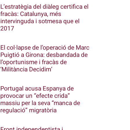
L’estratègia del diàleg certifica el
fracàs: Catalunya, més
intervinguda i sotmesa que el
2017
El col·lapse de l’operació de Marc
Puigtió a Girona: desbandada de
l’oportunisme i fracàs de
‘Militància Decidim’
Portugal acusa Espanya de
provocar un “efecte crida”
massiu per la seva “manca de
regulació” migratòria
Front independentista i