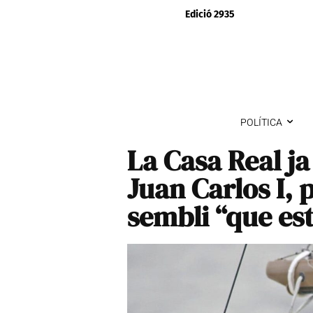
Edició 2935
POLÍTICA
La Casa Real ja
Juan Carlos I, 
sembli “que es