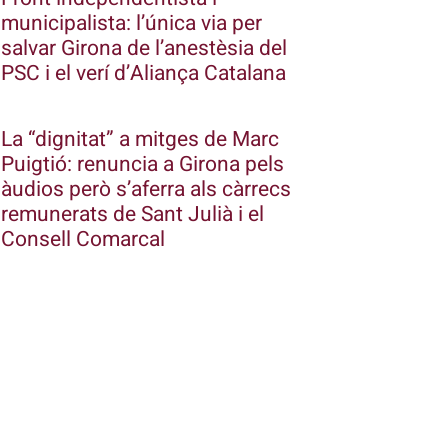
municipalista: l’única via per
salvar Girona de l’anestèsia del
PSC i el verí d’Aliança Catalana
La “dignitat” a mitges de Marc
Puigtió: renuncia a Girona pels
àudios però s’aferra als càrrecs
remunerats de Sant Julià i el
Consell Comarcal