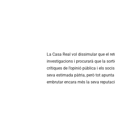
La Casa Real vol dissimular que el re
investigacions i procurarà que la sorti
crítiques de l’opinió pública i els soc
seva estimada pàtria, però tot apunta
embrutar encara més la seva reputaci