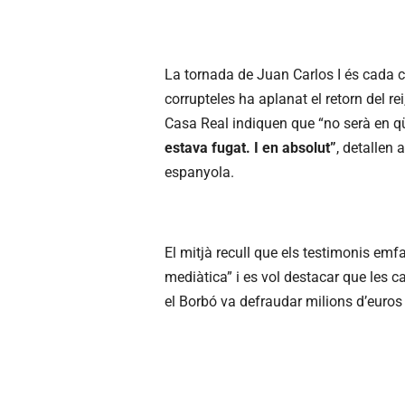
La tornada de Juan Carlos I és cada 
corrupteles ha aplanat el retorn del r
Casa Real indiquen que “no serà en qü
estava fugat. I en absolut”
, detallen 
espanyola.
El mitjà recull que els testimonis emfa
mediàtica” i es vol destacar que les 
el Borbó va defraudar milions d’euros