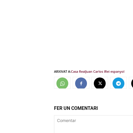
ARXIVAT A:
Casa Real
Juan Carlos I
Rei espanyol
FER UN COMENTARI