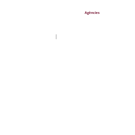
Agències
|