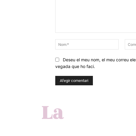
Comentar
Nom:*
Deseu el meu nom, el meu correu elec
vegada que ho faci.