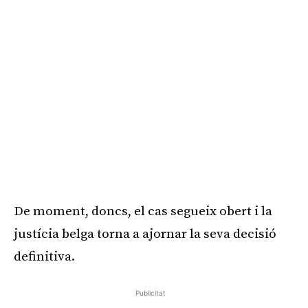
De moment, doncs, el cas segueix obert i la
justícia belga torna a ajornar la seva decisió
definitiva.
Publicitat