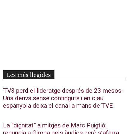
Les més llegides
TV3 perd el lideratge després de 23 mesos:
Una deriva sense continguts i en clau
espanyola deixa el canal a mans de TVE
La “dignitat” a mitges de Marc Puigtió:
renuncia a Girona pels àudios però s’aferra