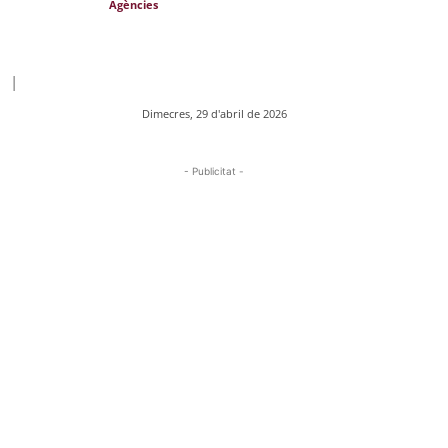
Agències
|
Dimecres, 29 d'abril de 2026
- Publicitat -