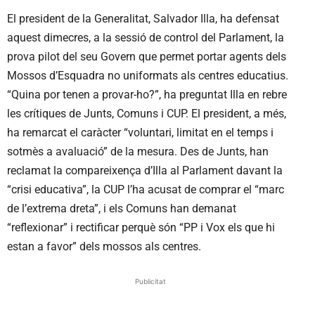
El president de la Generalitat, Salvador Illa, ha defensat
aquest dimecres, a la sessió de control del Parlament, la
prova pilot del seu Govern que permet portar agents dels
Mossos d’Esquadra no uniformats als centres educatius.
“Quina por tenen a provar-ho?”, ha preguntat Illa en rebre
les crítiques de Junts, Comuns i CUP. El president, a més,
ha remarcat el caràcter “voluntari, limitat en el temps i
sotmès a avaluació” de la mesura. Des de Junts, han
reclamat la compareixença d’Illa al Parlament davant la
“crisi educativa”, la CUP l’ha acusat de comprar el “marc
de l’extrema dreta”, i els Comuns han demanat
“reflexionar” i rectificar perquè són “PP i Vox els que hi
estan a favor” dels mossos als centres.
Publicitat