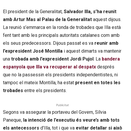
El president de la Generalitat,
Salvador Illa, s’ha reunit
amb Artur Mas al Palau de la Generalitat
aquest dijous.
La reunió s’emmarca en la ronda de trobades que Illa està
fent tant amb les principals autoritats catalanes com amb
els seus predecessors. Dijous passat es va
reunir amb
l’expresident José Montilla
i aquest dimarts va mantenir
una
trobada amb l’expresident Jordi Pujol
. La
bandera
espanyola que Illa va recuperar al despatx
després
que no la passessin els presidents independentistes, ni
tampoc el mateix Montilla, ha estat
present en totes les
trobades
entre els presidents.
Publicitat
Segons va assegurar la portaveu del Govern, Sílvia
Paneque,
la intenció de l’executiu és veure’s amb tots
els antecessors
d’Illa, tot i que va
evitar detallar si això