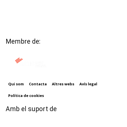
Membre de:
Qui som
Contacta
Altres webs
Avís legal
Política de cookies
Amb el suport de