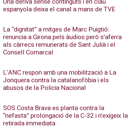
Una deriva sense continguts i en clau
espanyola deixa el canal a mans de TVE
La “dignitat” a mitges de Marc Puigtió:
renuncia a Girona pels àudios però s’aferra
als càrrecs remunerats de Sant Julià i el
Consell Comarcal
L’ANC respon amb una mobilització a La
Jonquera contra la catalanofòbia i els
abusos de la Policia Nacional
SOS Costa Brava es planta contra la
“nefasta” prolongació de la C-32 i n’exigeix la
retirada immediata