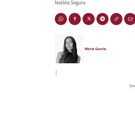
Natàlia Segura
Maria Garcia
|
Dim