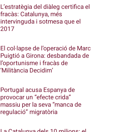
L’estratègia del diàleg certifica el
fracàs: Catalunya, més
intervinguda i sotmesa que el
2017
El col·lapse de l’operació de Marc
Puigtió a Girona: desbandada de
l’oportunisme i fracàs de
‘Militància Decidim’
Portugal acusa Espanya de
provocar un “efecte crida”
massiu per la seva “manca de
regulació” migratòria
La Catalunya dels 10 milions: el