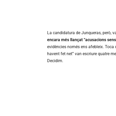
La candidatura de Junqueras, però, v
encara més llançat “acusacions sens
evidències només ens afebleix. Toca co
havent fet net” van escriure quatre 
Decidim.