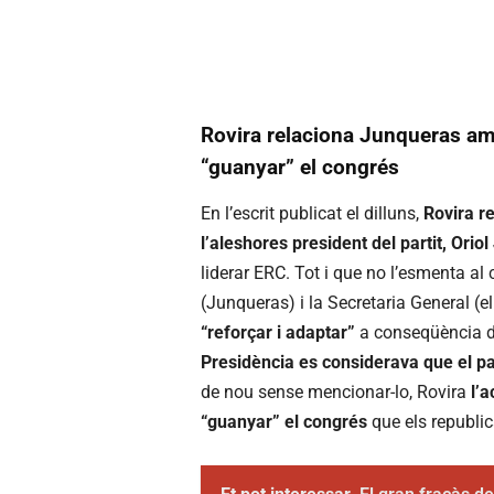
Rovira relaciona Junqueras amb 
“guanyar” el congrés
En l’escrit publicat el dilluns,
Rovira r
l’aleshores president del partit, Orio
liderar ERC. Tot i que no l’esmenta al
(Junqueras) i la Secretaria General (e
“reforçar i adaptar”
a conseqüència de
Presidència es considerava que el pa
de nou sense mencionar-lo, Rovira
l’
“guanyar” el congrés
que els republi