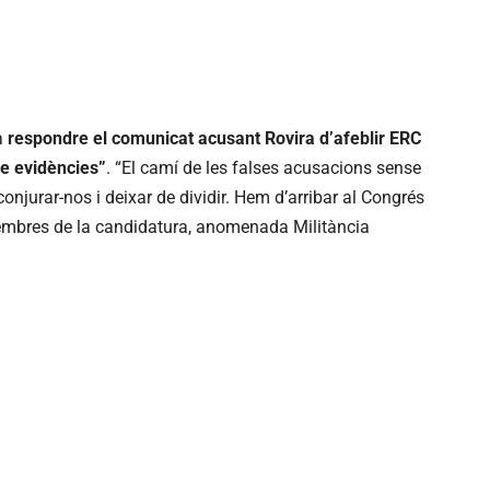
a
respondre el comunicat acusant Rovira d’afeblir ERC
e evidències”
. “El camí de les falses acusacions sense
njurar-nos i deixar de dividir. Hem d’arribar al Congrés
membres de la candidatura, anomenada Militància