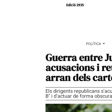
Edició 2935
POLÍTICA
Guerra entre J
acusacions i re
arran dels cart
Els dirigents republicans s'a
B" i d'actuar de forma obscura