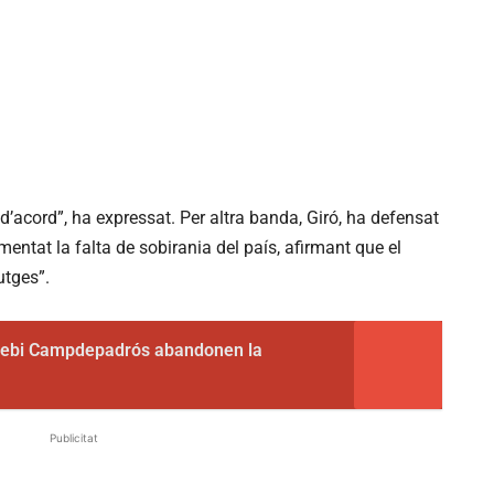
’acord”, ha expressat. Per altra banda, Giró, ha defensat
entat la falta de sobirania del país, afirmant que el
utges”.
sebi Campdepadrós abandonen la
Publicitat