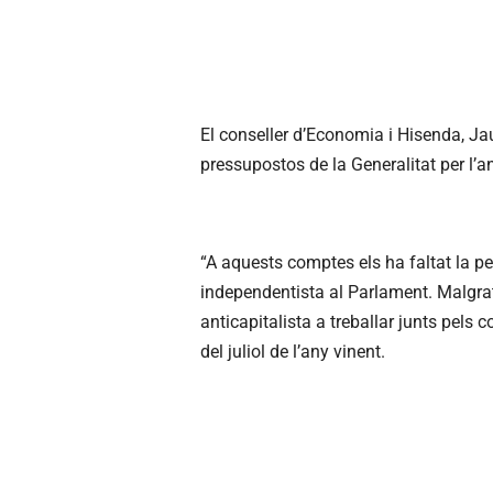
El conseller d’Economia i Hisenda, Ja
pressupostos de la Generalitat per l’an
“A aquests comptes els ha faltat la peç
independentista al Parlament. Malgrat
anticapitalista a treballar junts pels
del juliol de l’any vinent.