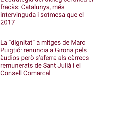
fracàs: Catalunya, més
intervinguda i sotmesa que el
2017
La “dignitat” a mitges de Marc
Puigtió: renuncia a Girona pels
àudios però s’aferra als càrrecs
remunerats de Sant Julià i el
Consell Comarcal