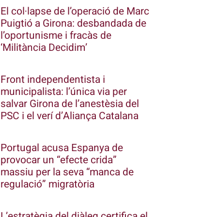
El col·lapse de l’operació de Marc
Puigtió a Girona: desbandada de
l’oportunisme i fracàs de
‘Militància Decidim’
Front independentista i
municipalista: l’única via per
salvar Girona de l’anestèsia del
PSC i el verí d’Aliança Catalana
Portugal acusa Espanya de
provocar un “efecte crida”
massiu per la seva “manca de
regulació” migratòria
L’estratègia del diàleg certifica el