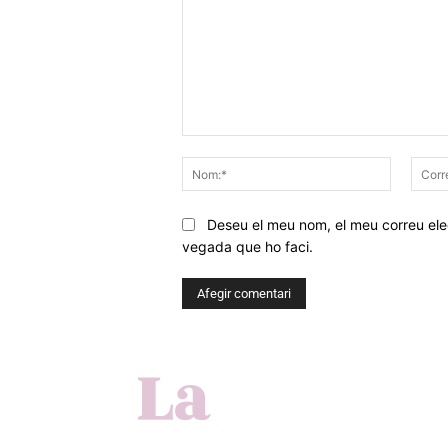
Comentar
Nom:*
Deseu el meu nom, el meu correu elec
vegada que ho faci.