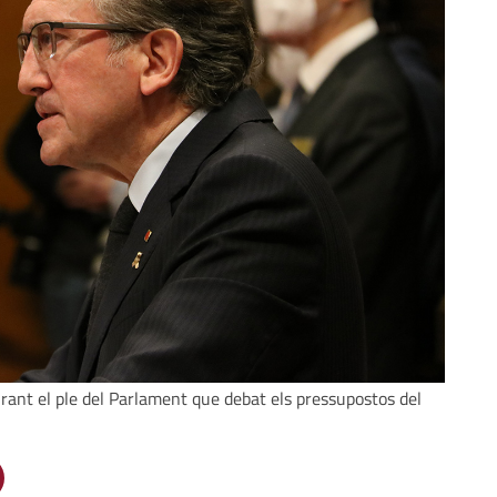
rant el ple del Parlament que debat els pressupostos del