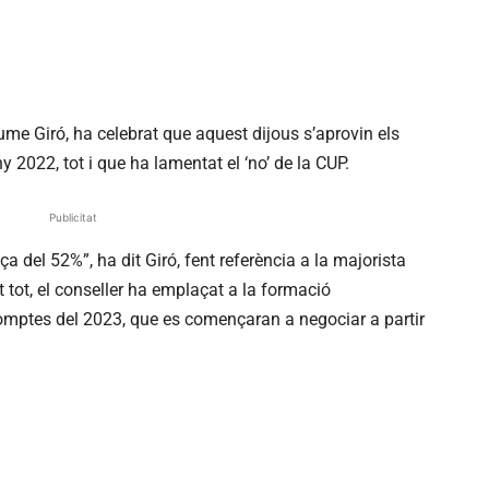
ume Giró, ha celebrat que aquest dijous s’aprovin els
y 2022, tot i que ha lamentat el ‘no’ de la CUP.
Publicitat
a del 52%”, ha dit Giró, fent referència a la majorista
 tot, el conseller ha emplaçat a la formació
 comptes del 2023, que es començaran a negociar a partir