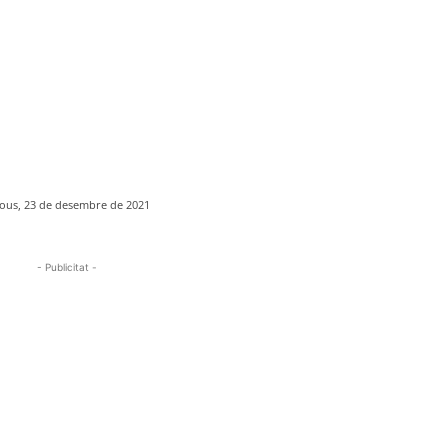
jous, 23 de desembre de 2021
- Publicitat -