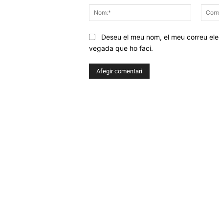
Nom:*
Deseu el meu nom, el meu correu elec
vegada que ho faci.