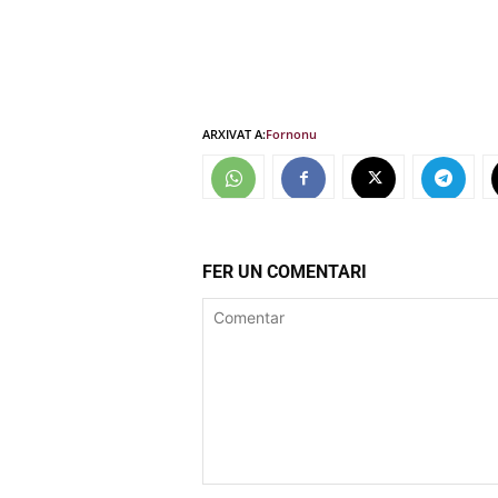
ARXIVAT A:
Forn
onu
FER UN COMENTARI
Comentar