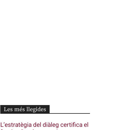
Les més llegides
L’estratègia del diàleg certifica el