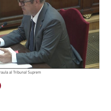
araula al Tribunal Suprem