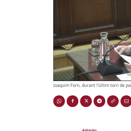
Joaquim Forn, durant l'últim torn de p
Agències