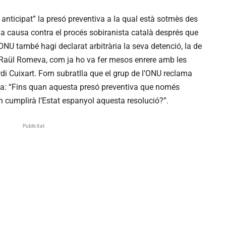
anticipat” la presó preventiva a la qual està sotmès des
la causa contra el procés sobiranista català després que
’ONU també hagi declarat arbitrària la seva detenció, la de
e Raül Romeva, com ja ho va fer mesos enrere amb les
di Cuixart. Forn subratlla que el grup de l’ONU reclama
unta: “Fins quan aquesta presó preventiva que només
n cumplirà l’Estat espanyol aquesta resolució?”.
Publicitat