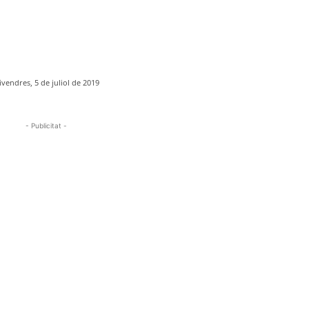
ivendres, 5 de juliol de 2019
- Publicitat -