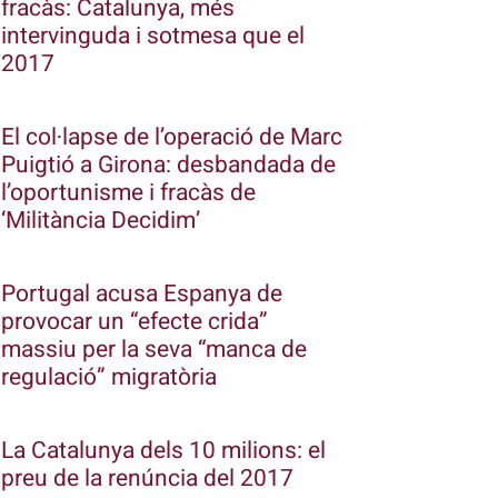
fracàs: Catalunya, més
intervinguda i sotmesa que el
2017
El col·lapse de l’operació de Marc
Puigtió a Girona: desbandada de
l’oportunisme i fracàs de
‘Militància Decidim’
Portugal acusa Espanya de
provocar un “efecte crida”
massiu per la seva “manca de
regulació” migratòria
La Catalunya dels 10 milions: el
preu de la renúncia del 2017