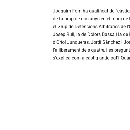
Joaquim Forn ha qualificat de “càstig 
de fa prop de dos anys en el marc de 
el Grup de Detencions Arbitràries de l
Josep Rull, la de Dolors Bassa i la d
d’Oriol Junqueras, Jordi Sànchez i Jor
l’alliberament dels quatre, i es preg
s’explica com a càstig anticipat? Qua