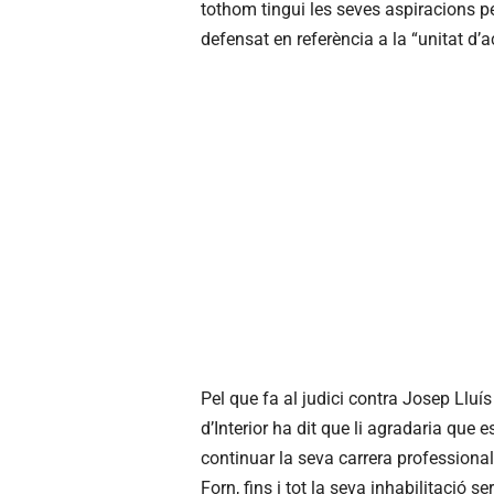
tothom tingui les seves aspiracions per
defensat en referència a la “unitat d’
Pel que fa al judici contra Josep Lluís
d’Interior ha dit que li agradaria que 
continuar la seva carrera professional.
Forn, fins i tot la seva inhabilitació 