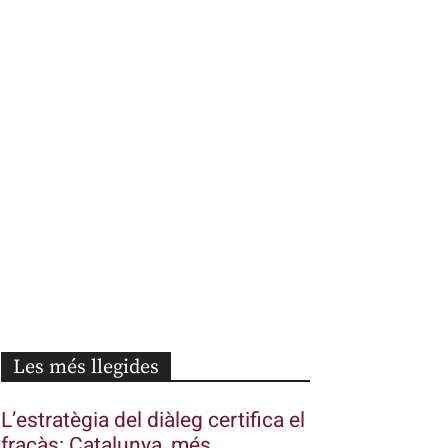
Les més llegides
L’estratègia del diàleg certifica el
fracàs: Catalunya, més