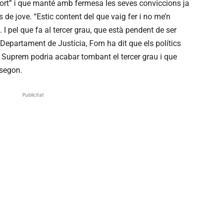
fort” i que manté amb fermesa les seves conviccions ja
de jove. “Estic content del que vaig fer i no me’n
. I pel que fa al tercer grau, que està pendent de ser
l Departament de Justícia, Forn ha dit que els polítics
 Suprem podria acabar tombant el tercer grau i que
 segon.
Publicitat