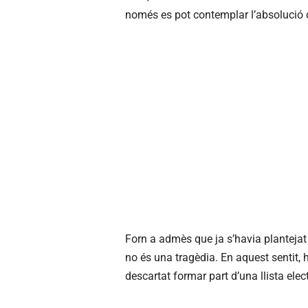
només es pot contemplar l’absolució 
Forn a admès que ja s’havia plantejat de
no és una tragèdia. En aquest sentit, h
descartat formar part d’una llista elec