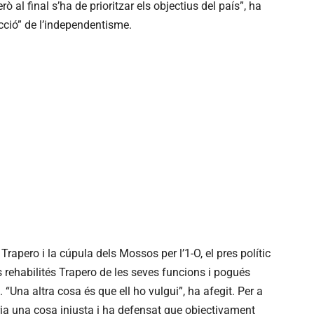
ò al final s’ha de prioritzar els objectius del país”, ha
acció” de l’independentisme.
 Trapero i la cúpula dels Mossos per l’1-O, el pres polític
es rehabilités Trapero de les seves funcions i pogués
 “Una altra cosa és que ell ho vulgui”, ha afegit. Per a
seria una cosa injusta i ha defensat que objectivament