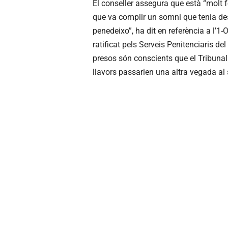
El conseller assegura que està “molt 
que va complir un somni que tenia des 
penedeixo”, ha dit en referència a l’1-O
ratificat pels Serveis Penitenciaris de
presos són conscients que el Tribunal
llavors passarien una altra vegada al