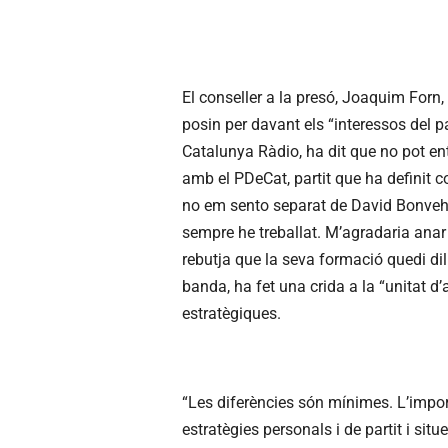
El conseller a la presó, Joaquim Forn, 
posin per davant els “interessos del p
Catalunya Ràdio, ha dit que no pot en
amb el PDeCat, partit que ha definit c
no em sento separat de David Bonvehí
sempre he treballat. M’agradaria anar 
rebutja que la seva formació quedi dil
banda, ha fet una crida a la “unitat d’
estratègiques.
“Les diferències són mínimes. L’import
estratègies personals i de partit i sit