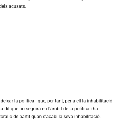
dels acusats.
ixar la política i que, per tant, per a ell la inhabilitació
a dit que no seguirà en l’àmbit de la política i ha
toral o de partit quan s’acabi la seva inhabilitació.