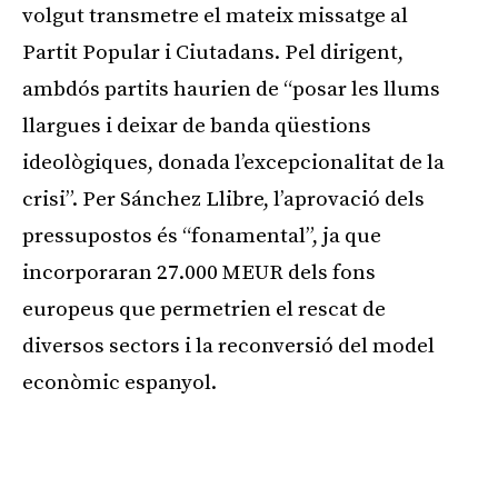
volgut transmetre el mateix missatge al
Partit Popular i Ciutadans. Pel dirigent,
ambdós partits haurien de “posar les llums
llargues i deixar de banda qüestions
ideològiques, donada l’excepcionalitat de la
crisi”. Per Sánchez Llibre, l’aprovació dels
pressupostos és “fonamental”, ja que
incorporaran 27.000 MEUR dels fons
europeus que permetrien el rescat de
diversos sectors i la reconversió del model
econòmic espanyol.