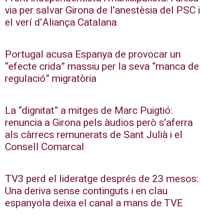
via per salvar Girona de l’anestèsia del PSC i
el verí d’Aliança Catalana
Portugal acusa Espanya de provocar un
“efecte crida” massiu per la seva “manca de
regulació” migratòria
La “dignitat” a mitges de Marc Puigtió:
renuncia a Girona pels àudios però s’aferra
als càrrecs remunerats de Sant Julià i el
Consell Comarcal
TV3 perd el lideratge després de 23 mesos:
Una deriva sense continguts i en clau
espanyola deixa el canal a mans de TVE