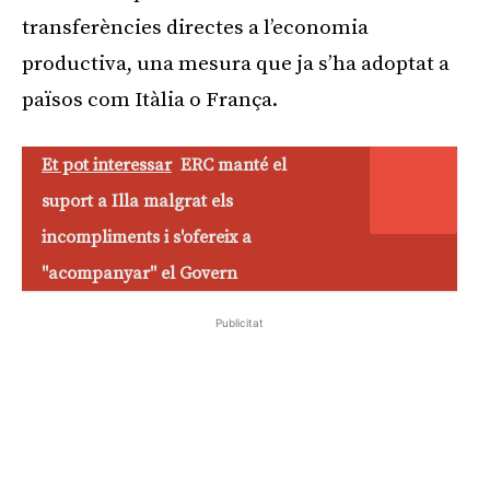
transferències directes a l’economia
productiva, una mesura que ja s’ha adoptat a
països com Itàlia o França.
Et pot interessar
ERC manté el
suport a Illa malgrat els
incompliments i s'ofereix a
"acompanyar" el Govern
Publicitat