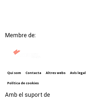
Membre de:
Qui som
Contacta
Altres webs
Avís legal
Política de cookies
Amb el suport de