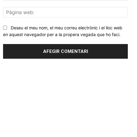
Pàgi
web
Deseu el meu nom, el meu correu electrònic i el lloc web
en aquest navegador per a la propera vegada que ho faci.