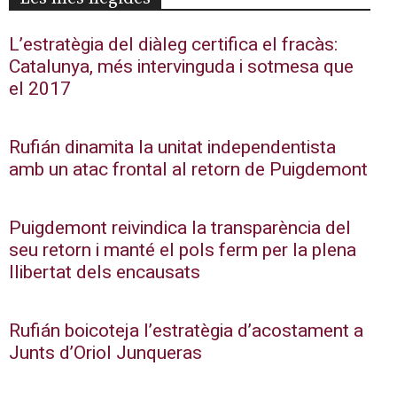
L’estratègia del diàleg certifica el fracàs:
Catalunya, més intervinguda i sotmesa que
el 2017
Rufián dinamita la unitat independentista
amb un atac frontal al retorn de Puigdemont
Puigdemont reivindica la transparència del
seu retorn i manté el pols ferm per la plena
llibertat dels encausats
Rufián boicoteja l’estratègia d’acostament a
Junts d’Oriol Junqueras