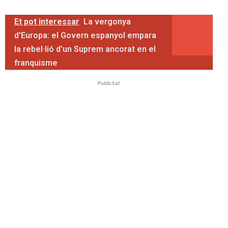
Et pot interessar
La vergonya
d'Europa: el Govern espanyol empara
la rebel·lió d'un Suprem ancorat en el
franquisme
Publicitat