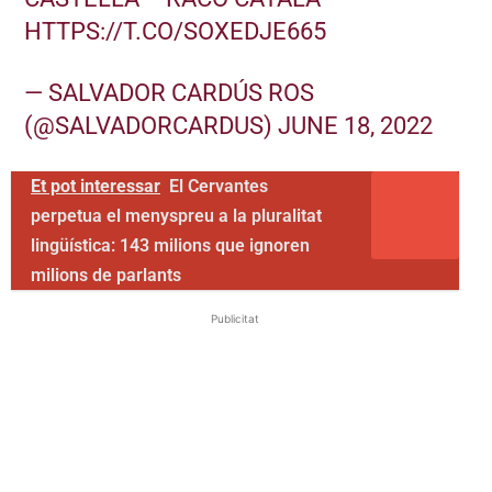
HTTPS://T.CO/SOXEDJE665
— SALVADOR CARDÚS ROS
(@SALVADORCARDUS)
JUNE 18, 2022
Et pot interessar
El Cervantes
perpetua el menyspreu a la pluralitat
lingüística: 143 milions que ignoren
milions de parlants
Publicitat