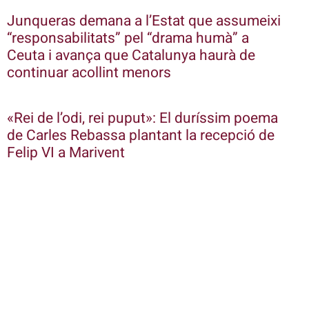
Junqueras demana a l’Estat que assumeixi
“responsabilitats” pel “drama humà” a
Ceuta i avança que Catalunya haurà de
continuar acollint menors
«Rei de l’odi, rei puput»: El duríssim poema
de Carles Rebassa plantant la recepció de
Felip VI a Marivent