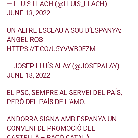
— LLUÍS LLACH (@LLUIS_LLACH)
JUNE 18, 2022
UN ALTRE ESCLAU A SOU D’ESPANYA:
ÀNGEL ROS
HTTPS://T.CO/U5YVWB0FZM
— JOSEP LLUÍS ALAY (@JOSEPALAY)
JUNE 18, 2022
EL PSC, SEMPRE AL SERVEI DEL PAÍS,
PERÒ DEL PAÍS DE L’AMO.
ANDORRA SIGNA AMB ESPANYA UN
CONVENI DE PROMOCIÓ DEL
CASTELLÀ – RACÓ CATALÀ