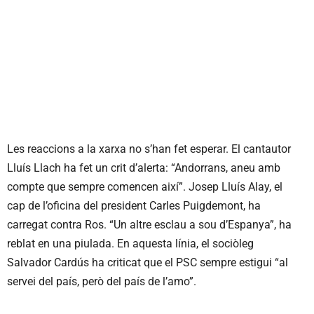
Les reaccions a la xarxa no s’han fet esperar. El cantautor
Lluís Llach ha fet un crit d’alerta: “Andorrans, aneu amb
compte que sempre comencen així”. Josep Lluís Alay, el
cap de l’oficina del president Carles Puigdemont, ha
carregat contra Ros. “Un altre esclau a sou d’Espanya”, ha
reblat en una piulada. En aquesta línia, el sociòleg
Salvador Cardús ha criticat que el PSC sempre estigui “al
servei del país, però del país de l’amo”.