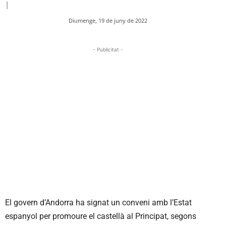
|
Diumenge, 19 de juny de 2022
- Publicitat -
El govern d’Andorra ha signat un conveni amb l’Estat
espanyol per promoure el castellà al Principat, segons