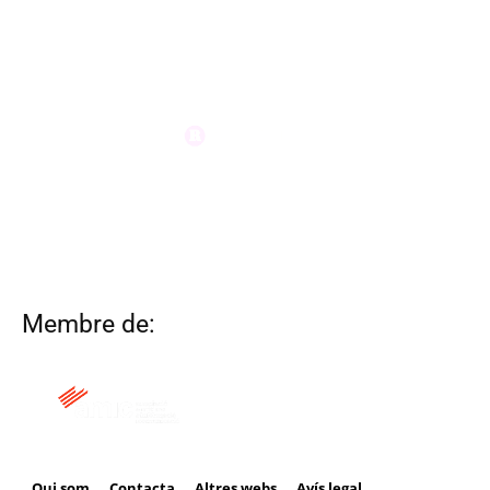
Membre de:
Qui som
Contacta
Altres webs
Avís legal