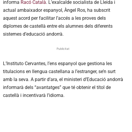
informa
Racó Català
. L’exalcalde socialista de Lleida i
actual ambaixador espanyol, Àngel Ros, ha subscrit
aquest acord per facilitar l’accés a les proves dels
diplomes de castellà entre els alumnes dels diferents
sistemes d’educació andorrà.
Publicitat
L’Instituto Cervantes, l’ens espanyol que gestiona les
titulacions en llengua castellana a l’estranger, se’n surt
amb la seva. A partir d’ara, el ministeri d’Educació andorrà
informarà dels “avantatges” que té obtenir el títol de
castellà i incentivarà l’idioma.