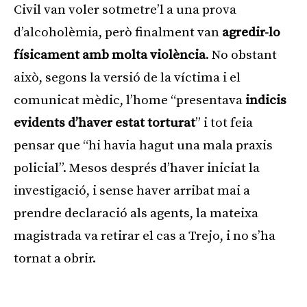
Civil van voler sotmetre’l a una prova
d’alcoholèmia, però finalment van
agredir-lo
físicament amb molta violència
. No obstant
això, segons la versió de la víctima i el
comunicat mèdic, l’home “presentava
indicis
evidents d’haver estat torturat
” i tot feia
pensar que “hi havia hagut una mala praxis
policial”. Mesos després d’haver iniciat la
investigació, i sense haver arribat mai a
prendre declaració als agents, la mateixa
magistrada va retirar el cas a Trejo, i no s’ha
tornat a obrir.