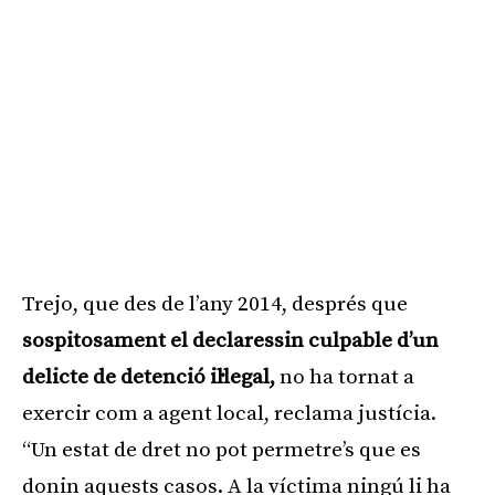
Trejo, que des de l’any 2014, després que
sospitosament el declaressin culpable d’un
delicte de detenció il·legal,
no ha tornat a
exercir com a agent local, reclama justícia.
“Un estat de dret no pot permetre’s que es
donin aquests casos. A la víctima ningú li ha