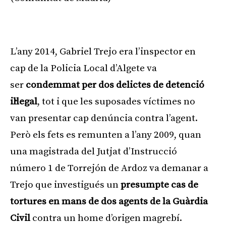
Publicitat
L’any 2014, Gabriel Trejo era l’inspector en
cap de la Policia Local d’Algete va
ser
condemmat per dos delictes de detenció
il·legal
, tot i que les suposades víctimes no
van presentar cap denúncia contra l’agent.
Però els fets es remunten a l’any 2009, quan
una magistrada del Jutjat d’Instrucció
número 1 de Torrejón de Ardoz va demanar a
Trejo que investigués un
presumpte cas de
tortures en mans de dos agents de la Guàrdia
Civil
contra un home d’origen magrebí.