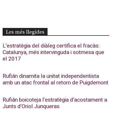
Les més llegides
L’estratègia del diàleg certifica el fracàs:
Catalunya, més intervinguda i sotmesa que
el 2017
Rufián dinamita la unitat independentista
amb un atac frontal al retorn de Puigdemont
Rufián boicoteja l’estratègia d’acostament a
Junts d’Oriol Junqueras