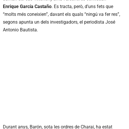
Enrique García Castaño
. Es tracta, però, d’uns fets que
“molts més coneixien”, davant els quals “ningú va fer res”,
segons apunta un dels investigadors, el periodista José
Antonio Bautista.
Durant anys, Barón, sota les ordres de Charai, ha estat