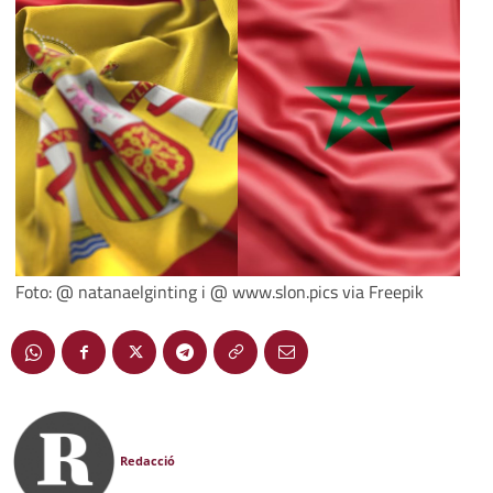
Foto: @ natanaelginting i @ www.slon.pics via Freepik
Redacció