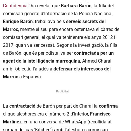
Confidencial
‘ ha revelat que
Bárbara Barón
, la
filla
del
comissari general d’Informació de la Policia Nacional,
Enrique Barón
, treballava pels
serveis secrets del
Marroc
, mentre el seu pare encara ostentava el càrrec de
comissari general, el qual va tenir entre els anys 2012 i
2017, quan va ser cessat. Segons la investigació, la filla
de Barón, que és periodista, va ser
contractada per un
agent de la intel·ligència marroquina
, Ahmed Charai,
amb l’objectiu l’ajudés a
defensar els interessos del
Marroc
a Espanya.
Publicitat
La
contractació
de Barón per part de Charai la
confirma
el que aleshores era el número 2 d’Interior,
Francisco
Martínez
, en una conversa de WhatsApp (recollida al
sumari del cas ‘Kitchen’) amb l’aleshores comissari