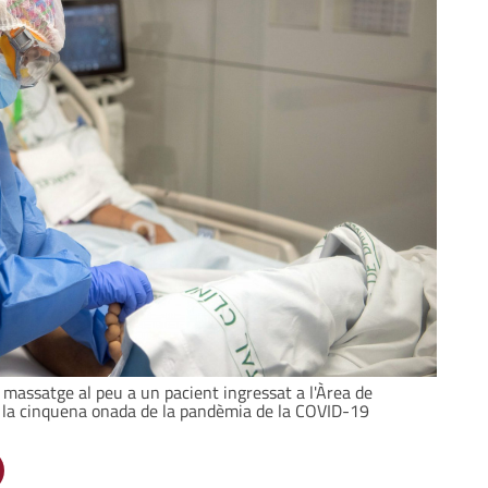
n massatge al peu a un pacient ingressat a l'Àrea de
nt la cinquena onada de la pandèmia de la COVID-19