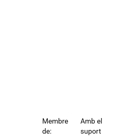
Membre
Amb el
de:
suport