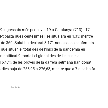
9 ingressats més per covid-19 a Catalunya (713) i 17
 l’Rt baixa dues centèsimes i se situa ara en 1,33; mentre
és de 360. Salut ha declarat 3.171 nous casos confirmats
que situen el total des de l’inici de la pandèmia en
notificat 9 morts i el global des de l’inici de la
 6,47% de les proves de la darrera setmana han donat
 dies puja de 258,95 a 276,63, mentre que a 7 dies ho fa
Publicitat