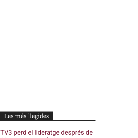
Les més llegides
TV3 perd el lideratge després de