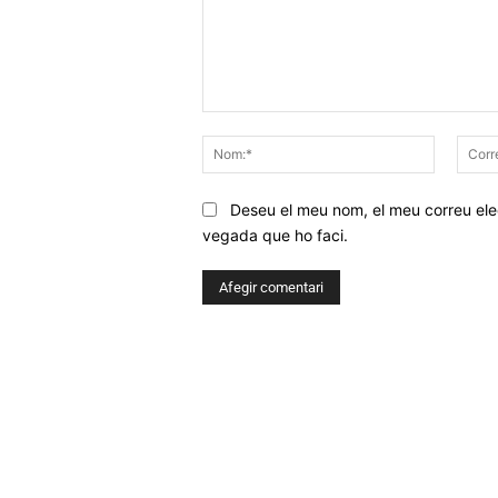
Comentar
Nom:*
Deseu el meu nom, el meu correu elec
vegada que ho faci.