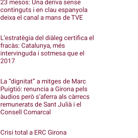
23 mesos: Una deriva sense
continguts i en clau espanyola
deixa el canal a mans de TVE
L’estratègia del diàleg certifica el
fracàs: Catalunya, més
intervinguda i sotmesa que el
2017
La “dignitat” a mitges de Marc
Puigtió: renuncia a Girona pels
àudios però s’aferra als càrrecs
remunerats de Sant Julià i el
Consell Comarcal
Crisi total a ERC Girona