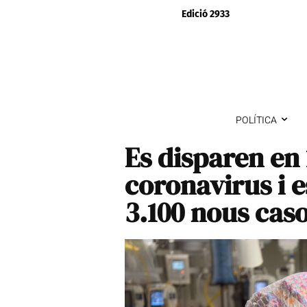
Edició 2933
POLÍTICA
Es disparen en 1
coronavirus i e
3.100 nous cas