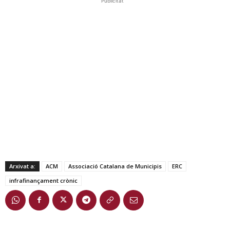
Publicitat
Arxivat a:
ACM
Associació Catalana de Municipis
ERC
infrafinançament crònic