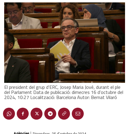
El president del grup d'ERC, Josep Maria Jové, durant el ple
del Parlament Data de publicació: dimecres 16 d’octubre del
2024, 10:27 Localització: Barcelona Autor: Bernat Vilaró
|
Agències
Divendres, 25 d'octubre de 2024