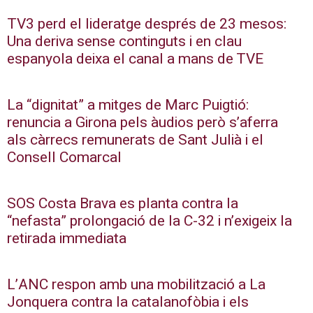
TV3 perd el lideratge després de 23 mesos:
Una deriva sense continguts i en clau
espanyola deixa el canal a mans de TVE
La “dignitat” a mitges de Marc Puigtió:
renuncia a Girona pels àudios però s’aferra
als càrrecs remunerats de Sant Julià i el
Consell Comarcal
SOS Costa Brava es planta contra la
“nefasta” prolongació de la C-32 i n’exigeix la
retirada immediata
L’ANC respon amb una mobilització a La
Jonquera contra la catalanofòbia i els