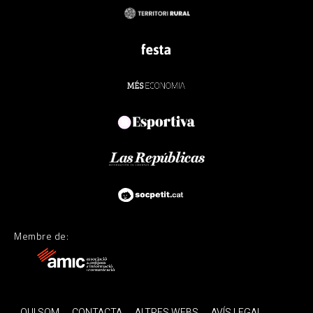
Membre de:
QUI SOM
CONTACTA
ALTRES WEBS
AVÍS LEGAL