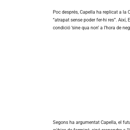
Poc després, Capella ha replicat a la
“atrapat sense poder fer-hi res”. Així,
condició ‘sine qua non’ a l’hora de ne
Segons ha argumentat Capella, el fut