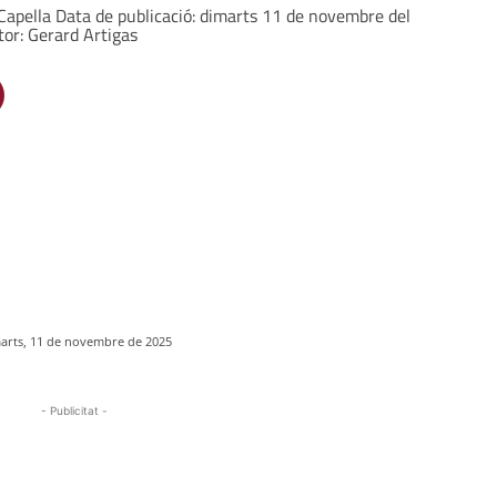
Capella Data de publicació: dimarts 11 de novembre del
tor: Gerard Artigas
arts, 11 de novembre de 2025
- Publicitat -