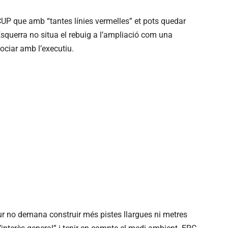
 CUP que amb “tantes línies vermelles” et pots quedar
 Esquerra no situa el rebuig a l’ampliació com una
gociar amb l’executiu.
ur no demana construir més pistes llargues ni metres