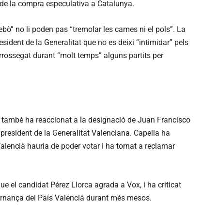
ió de la compra especulativa a Catalunya.
debò” no li poden pas “tremolar les cames ni el pols”. La
ident de la Generalitat que no es deixi “intimidar” pels
rrossegat durant “molt temps” alguns partits per
 també ha reaccionat a la designació de Juan Francisco
president de la Generalitat Valenciana. Capella ha
Valencià hauria de poder votar i ha tornat a reclamar
ue el candidat Pérez Llorca agrada a Vox, i ha criticat
vernança del País Valencià durant més mesos.