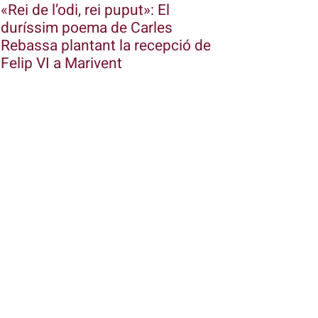
«Rei de l’odi, rei puput»: El
duríssim poema de Carles
Rebassa plantant la recepció de
Felip VI a Marivent