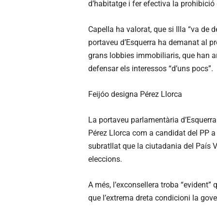
d’habitatge i fer efectiva la prohibic
Capella ha valorat, que si Illa “va de 
portaveu d’Esquerra ha demanat al pres
grans lobbies immobiliaris, que han a
defensar els interessos “d’uns pocs”.
Feijóo designa Pérez Llorca
La portaveu parlamentària d’Esquerra
Pérez Llorca com a candidat del PP a 
subratllat que la ciutadania del País 
eleccions.
A més, l’exconsellera troba “evident” q
que l’extrema dreta condicioni la go