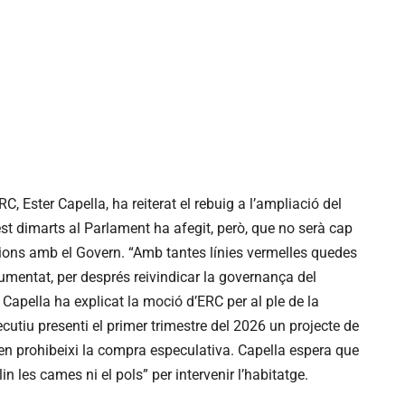
, Ester Capella, ha reiterat el rebuig a l’ampliació del
st dimarts al Parlament ha afegit, però, que no serà cap
cions amb el Govern. “Amb tantes línies vermelles quedes
gumentat, per després reivindicar la governança del
 Capella ha explicat la moció d’ERC per al ple de la
tiu presenti el primer trimestre del 2026 un projecte de
i en prohibeixi la compra especulativa. Capella espera que
lin les cames ni el pols” per intervenir l’habitatge.