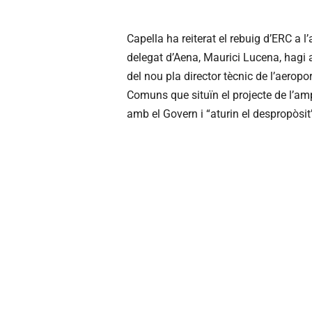
Capella ha reiterat el rebuig d’ERC a l
delegat d’Aena, Maurici Lucena, hagi a
del nou pla director tècnic de l’aerop
Comuns que situïn el projecte de l’am
amb el Govern i “aturin el despropòsit