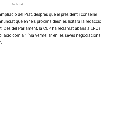
Publicitat
’ampliació del Prat, després que el president i conseller
nunciat que en “els pròxims dies” es licitarà la redacció
ort. Des del Parlament, la CUP ha reclamat abans a ERC i
pliació com a “línia vermella” en les seves negociacions
”.