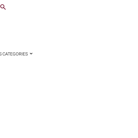
S CATEGORIES