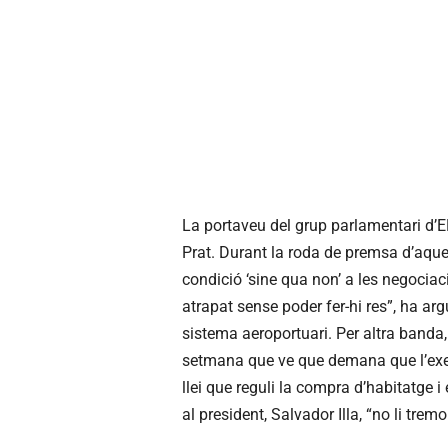
La portaveu del grup parlamentari d’ERC
Prat. Durant la roda de premsa d’aque
condició ‘sine qua non’ a les negocia
atrapat sense poder fer-hi res”, ha ar
sistema aeroportuari. Per altra banda,
setmana que ve que demana que l’execu
llei que reguli la compra d’habitatge 
al president, Salvador Illa, “no li tremo