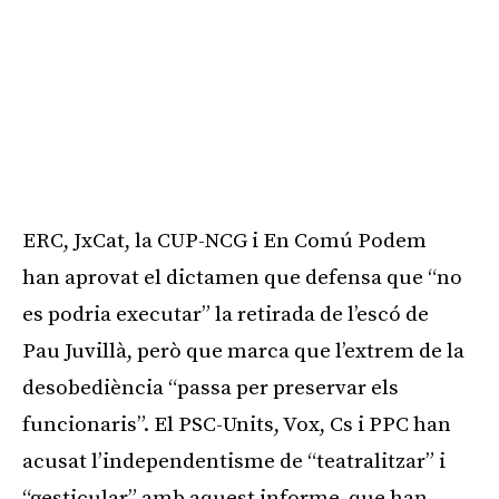
ERC, JxCat, la CUP-NCG i En Comú Podem
han aprovat el dictamen que defensa que “no
es podria executar” la retirada de l’escó de
Pau Juvillà, però que marca que l’extrem de la
desobediència “passa per preservar els
funcionaris”. El PSC-Units, Vox, Cs i PPC han
acusat l’independentisme de “teatralitzar” i
“gesticular” amb aquest informe, que han