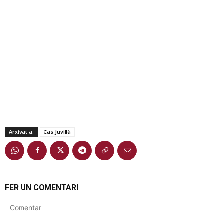
Arxivat a:
Cas Juvillà
FER UN COMENTARI