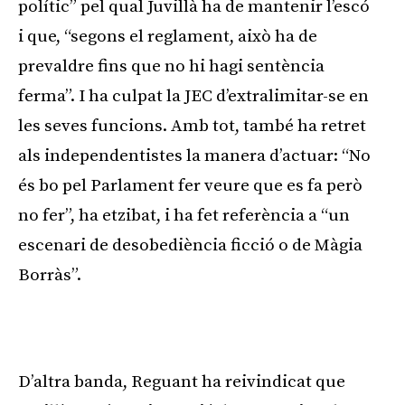
polític” pel qual Juvillà ha de mantenir l’escó
i que, “segons el reglament, això ha de
prevaldre fins que no hi hagi sentència
ferma”. I ha culpat la JEC d’extralimitar-se en
les seves funcions. Amb tot, també ha retret
als independentistes la manera d’actuar: “No
és bo pel Parlament fer veure que es fa però
no fer”, ha etzibat, i ha fet referència a “un
escenari de desobediència ficció o de Màgia
Borràs”.
D’altra banda, Reguant ha reivindicat que