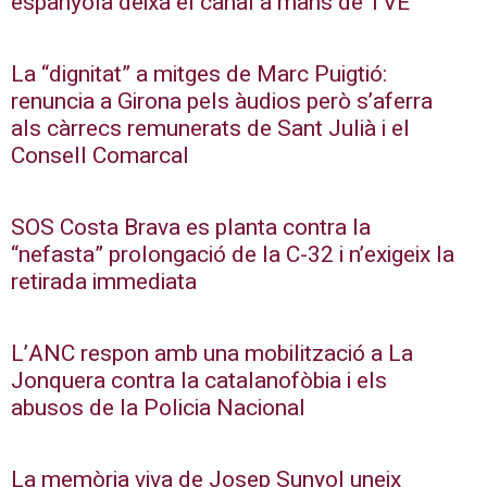
espanyola deixa el canal a mans de TVE
La “dignitat” a mitges de Marc Puigtió:
renuncia a Girona pels àudios però s’aferra
als càrrecs remunerats de Sant Julià i el
Consell Comarcal
SOS Costa Brava es planta contra la
“nefasta” prolongació de la C-32 i n’exigeix la
retirada immediata
L’ANC respon amb una mobilització a La
Jonquera contra la catalanofòbia i els
abusos de la Policia Nacional
La memòria viva de Josep Sunyol uneix