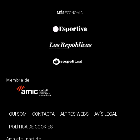
Membre de:
QUI SOM
CONTACTA
ALTRES WEBS
AVÍS LEGAL
POLÍTICA DE COOKIES
Amb el suport de