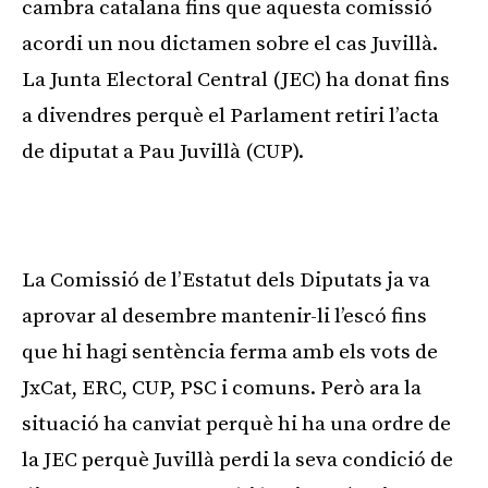
cambra catalana fins que aquesta comissió
acordi un nou dictamen sobre el cas Juvillà.
La Junta Electoral Central (JEC) ha donat fins
a divendres perquè el Parlament retiri l’acta
de diputat a Pau Juvillà (CUP).
La Comissió de l’Estatut dels Diputats ja va
aprovar al desembre mantenir-li l’escó fins
que hi hagi sentència ferma amb els vots de
JxCat, ERC, CUP, PSC i comuns. Però ara la
situació ha canviat perquè hi ha una ordre de
la JEC perquè Juvillà perdi la seva condició de