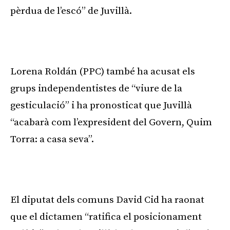
pèrdua de l’escó” de Juvillà.
Lorena Roldán (PPC) també ha acusat els
grups independentistes de “viure de la
gesticulació” i ha pronosticat que Juvillà
“acabarà com l’expresident del Govern, Quim
Torra: a casa seva”.
El diputat dels comuns David Cid ha raonat
que el dictamen “ratifica el posicionament