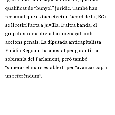
qualificat de “bunyol” jurídic. També han
reclamat que es faci efectiu l’acord de la JEC i
se li retiri l’acta a Juvillà. D’altra banda, el
grup d’extrema dreta ha amenaçat amb
accions penals. La diputada anticapitalista
Eulàlia Reguant ha apostat per garantir la
sobirania del Parlament, però també
“superar el marc establert” per “avançar cap a
un referèndum”.
Publicitat