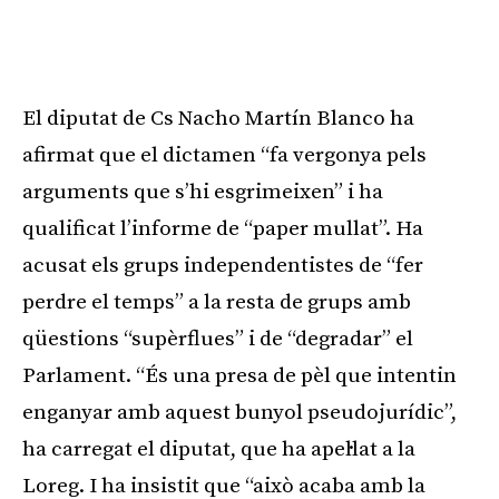
El diputat de Cs Nacho Martín Blanco ha
afirmat que el dictamen “fa vergonya pels
arguments que s’hi esgrimeixen” i ha
qualificat l’informe de “paper mullat”. Ha
acusat els grups independentistes de “fer
perdre el temps” a la resta de grups amb
qüestions “supèrflues” i de “degradar” el
Parlament. “És una presa de pèl que intentin
enganyar amb aquest bunyol pseudojurídic”,
ha carregat el diputat, que ha apel·lat a la
Loreg. I ha insistit que “això acaba amb la