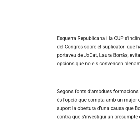
Esquerra Republicana i la CUP s’inclin
del Congrés sobre el suplicatori que 
portaveu de
JxCat
, Laura Borràs, evit
opcions que no els convencen plenam
Segons fonts d’ambdues formacions in
és l’opció que compta amb un major con
suport
la obertura
d’una causa que Bor
contra que s’investigui un presumpte 