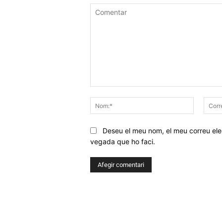
Comentar
Nom:*
Deseu el meu nom, el meu correu elec
vegada que ho faci.