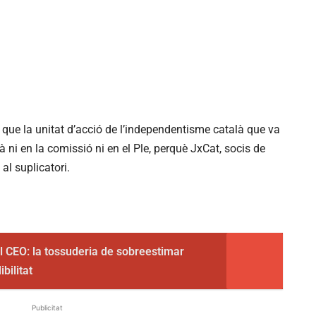
que la unitat d’acció de l’independentisme català que va
 ni en la comissió ni en el Ple, perquè JxCat, socis de
al suplicatori.
el CEO: la tossuderia de sobreestimar
bilitat
Publicitat