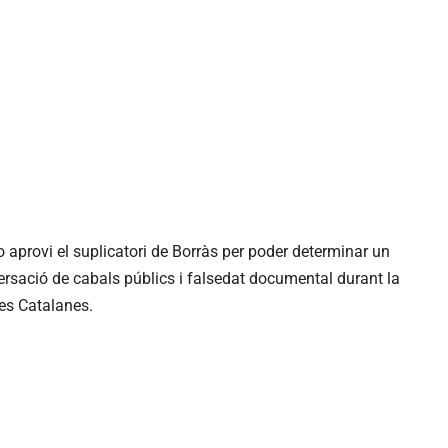
o
aprovi el suplicatori de Borràs per poder determinar un
versació de cabals públics i falsedat documental durant la
res Catalanes.