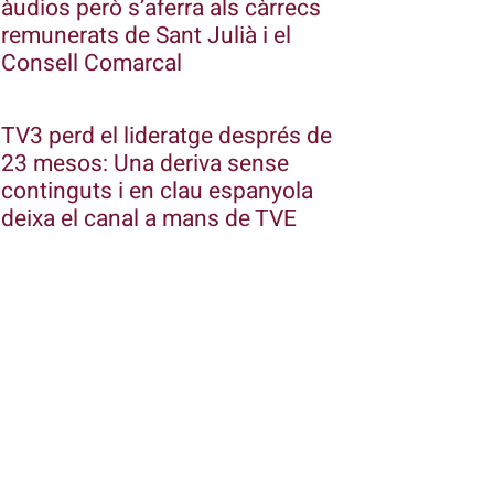
àudios però s’aferra als càrrecs
remunerats de Sant Julià i el
Consell Comarcal
TV3 perd el lideratge després de
23 mesos: Una deriva sense
continguts i en clau espanyola
deixa el canal a mans de TVE