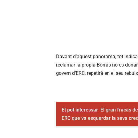
Davant d’aquest panorama, tot indica 
reclamar la propia Borràs no es donarà
govern d’ERC, repetirà en el seu rebuix 
Et pot interessar
El gran fracàs d
ERC que va esquerdar la seva credi