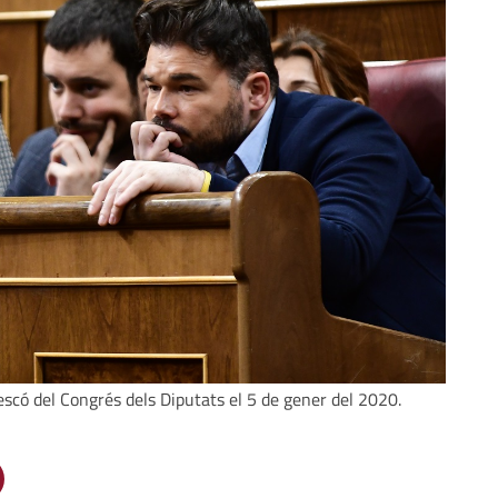
 escó del Congrés dels Diputats el 5 de gener del 2020.