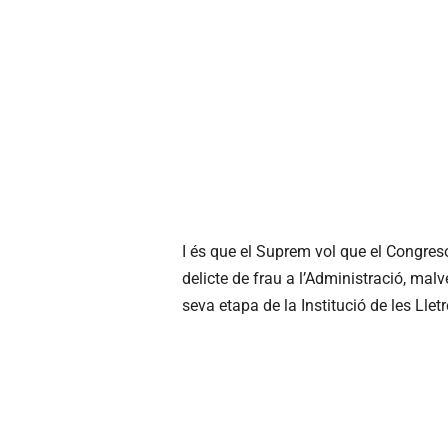
I és que el Suprem vol que el
Congres
delicte de frau a l’Administració, mal
seva etapa de la Institució de les Llet