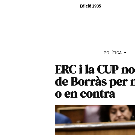
Edició 2935
POLÍTICA
ERC i la CUP no
de Borràs per 
o en contra