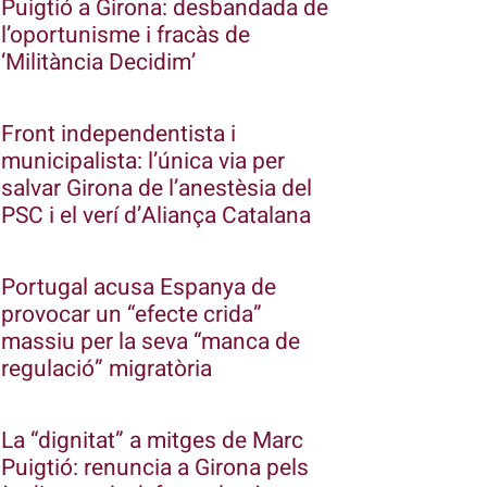
Puigtió a Girona: desbandada de
l’oportunisme i fracàs de
‘Militància Decidim’
Front independentista i
municipalista: l’única via per
salvar Girona de l’anestèsia del
PSC i el verí d’Aliança Catalana
Portugal acusa Espanya de
provocar un “efecte crida”
massiu per la seva “manca de
regulació” migratòria
La “dignitat” a mitges de Marc
Puigtió: renuncia a Girona pels