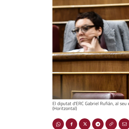
El diputat d'ERC Gabriel Rufián, al seu
(Horitzontal)