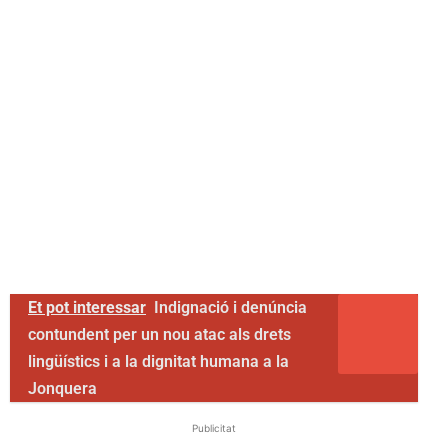
Et pot interessar
Indignació i denúncia
contundent per un nou atac als drets
lingüístics i a la dignitat humana a la
Jonquera
Publicitat