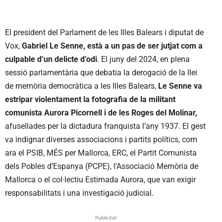
El president del Parlament de les Illes Balears i diputat de
Vox,
Gabriel Le Senne, està a un pas de ser jutjat com a
culpable d’un delicte d’odi
. El juny del 2024, en plena
sessió parlamentària que debatia la derogació de la llei
de memòria democràtica a les Illes Balears,
Le Senne va
estripar violentament la fotografia de la militant
comunista Aurora Picornell i de les Roges del Molinar,
afusellades per la dictadura franquista l’any 1937. El gest
va indignar diverses associacions i partits polítics, com
ara el PSIB, MÉS per Mallorca, ERC, el Partit Comunista
dels Pobles d’Espanya (PCPE), l’Associació Memòria de
Mallorca o el col·lectiu Estimada Aurora, que van exigir
responsabilitats i una investigació judicial.
Publicitat