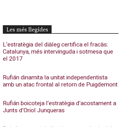
Les més llegides
L’estratègia del diàleg certifica el fracàs:
Catalunya, més intervinguda i sotmesa que
el 2017
Rufián dinamita la unitat independentista
amb un atac frontal al retorn de Puigdemont
Rufián boicoteja l’estratègia d’acostament a
Junts d’Oriol Junqueras