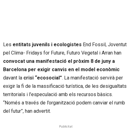
Les
entitats juvenils i ecologistes
End Fossil, Joventut
pel Clima- Fridays for Future, Futuro Vegetal i Arran han
convocat una manifestació el pròxim 8 de juny a
Barcelona
per exigir canvis en el model econòmic
davant la
crisi “ecosocial”
. La manifestació servirà per
exigir la fi de la massificació turística, de les desigualtats
territorials i l’especulació amb els recursos bàsics.
“Només a través de l’organització podem canviar el rumb
del futur”, han advertit.
Publicitat