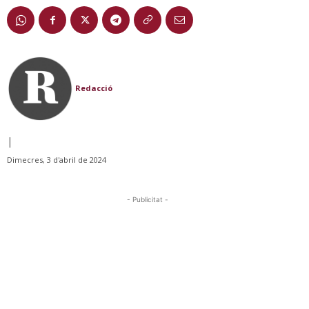
Redacció
|
Dimecres, 3 d'abril de 2024
- Publicitat -