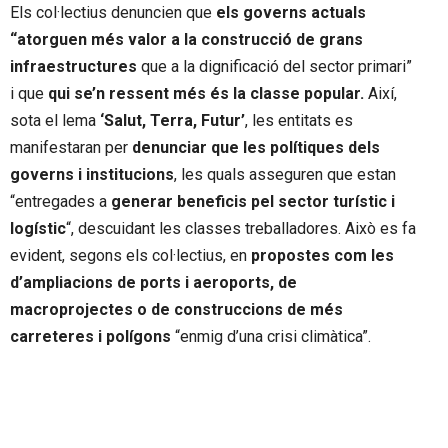
Els col·lectius denuncien que
els governs actuals
“atorguen més valor a la construcció de grans
infraestructures
que a la dignificació del sector primari”
i que
qui se’n ressent més és la classe popular.
Així,
sota el lema
‘Salut, Terra, Futur’
, les entitats es
manifestaran per
denunciar que les polítiques dels
governs i institucions
, les quals asseguren que estan
“entregades a
generar beneficis pel sector turístic i
logístic
“, descuidant les classes treballadores. Això es fa
evident, segons els col·lectius, en
propostes com les
d’ampliacions de ports i aeroports, de
macroprojectes o de construccions de més
carreteres i polígons
“enmig d’una crisi climàtica”.