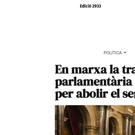
Edició 2933
POLÍTICA
En marxa la tr
parlamentària d
per abolir el s