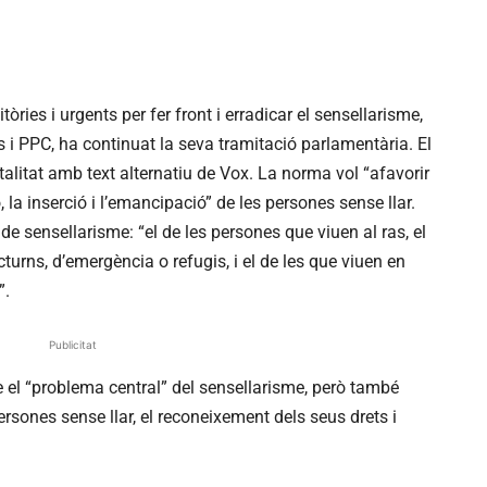
òries i urgents per fer front i erradicar el sensellarisme,
s i PPC, ha continuat la seva tramitació parlamentària. El
alitat amb text alternatiu de Vox. La norma vol “afavorir
, la inserció i l’emancipació” de les persones sense llar.
de sensellarisme: “el de les persones que viuen al ras, el
turns, d’emergència o refugis, i el de les que viuen en
”.
Publicitat
e el “problema central” del sensellarisme, però també
persones sense llar, el reconeixement dels seus drets i