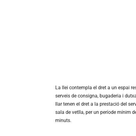
La llei contempla el dret a un espai res
serveis de consigna, bugaderia i dutx
llar tenen el dret a la prestació del s
sala de vetlla, per un període mínim de
minuts.