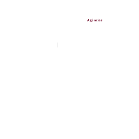
Agències
|