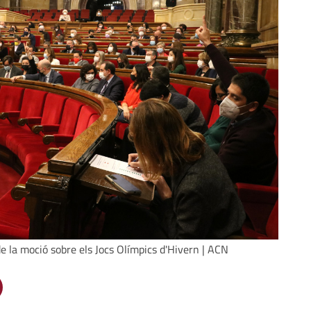
de la moció sobre els Jocs Olímpics d'Hivern | ACN