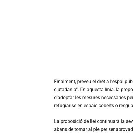
Finalment, preveu el dret a l’espai púb
ciutadania”. En aquesta línia, la prop
d’adoptar les mesures necessàries per 
refugiar-se en espais coberts o resguar
La proposició de llei continuarà la se
abans de tornar al ple per ser aprovad