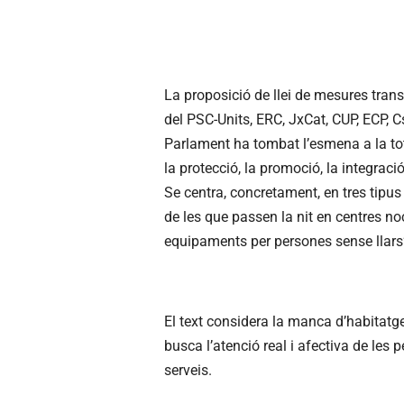
La proposició de llei de mesures transit
del PSC-Units, ERC, JxCat, CUP, ECP, C
Parlament ha tombat l’esmena a la tot
la protecció, la promoció, la integració
Se centra, concretament, en tres tipus 
de les que passen la nit en centres noc
equipaments per persones sense llars
El text considera la manca d’habitatg
busca l’atenció real i afectiva de les 
serveis.