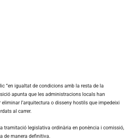
lic “en igualtat de condicions amb la resta de la
osició apunta que les administracions locals han
eliminar l’arquitectura o disseny hostils que impedeixi
dats al carrer.
va tramitació legislativa ordinària en ponència i comissió,
a de manera definitiva.