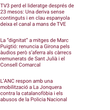
TV3 perd el lideratge després de
23 mesos: Una deriva sense
continguts i en clau espanyola
deixa el canal a mans de TVE
La “dignitat” a mitges de Marc
Puigtió: renuncia a Girona pels
àudios però s’aferra als càrrecs
remunerats de Sant Julià i el
Consell Comarcal
L’ANC respon amb una
mobilització a La Jonquera
contra la catalanofòbia i els
abusos de la Policia Nacional