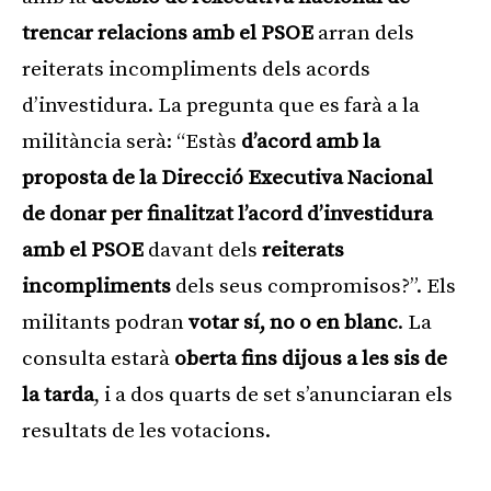
trencar relacions amb el PSOE
arran dels
reiterats incompliments dels acords
d’investidura. La pregunta que es farà a la
militància serà: “Estàs
d’acord amb la
proposta de la Direcció Executiva Nacional
de donar per finalitzat l’acord d’investidura
amb el PSOE
davant dels
reiterats
incompliments
dels seus compromisos?”. Els
militants podran
votar sí, no o en blanc
. La
consulta estarà
oberta fins dijous a les sis de
la tarda
, i a dos quarts de set s’anunciaran els
resultats de les votacions.
Publicitat