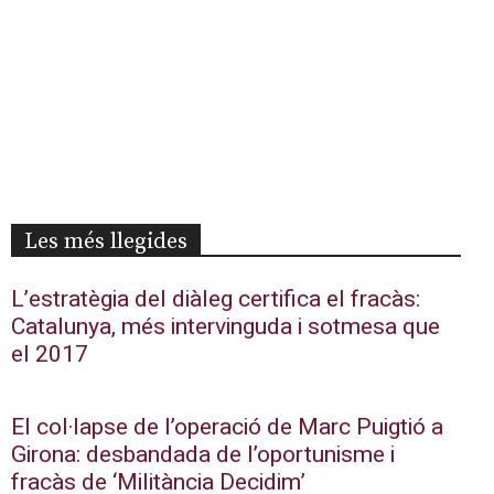
Les més llegides
L’estratègia del diàleg certifica el fracàs:
Catalunya, més intervinguda i sotmesa que
el 2017
El col·lapse de l’operació de Marc Puigtió a
Girona: desbandada de l’oportunisme i
fracàs de ‘Militància Decidim’