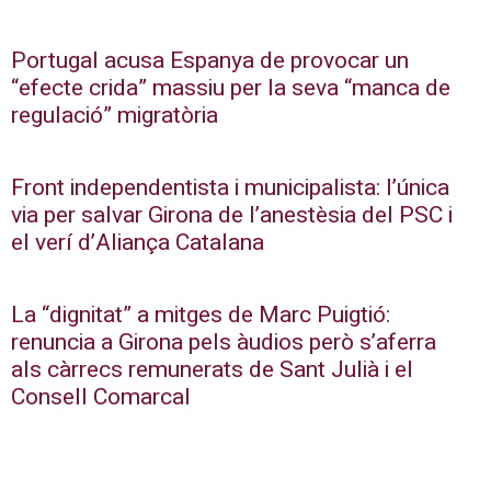
Portugal acusa Espanya de provocar un
“efecte crida” massiu per la seva “manca de
regulació” migratòria
Front independentista i municipalista: l’única
via per salvar Girona de l’anestèsia del PSC i
el verí d’Aliança Catalana
La “dignitat” a mitges de Marc Puigtió:
renuncia a Girona pels àudios però s’aferra
als càrrecs remunerats de Sant Julià i el
Consell Comarcal