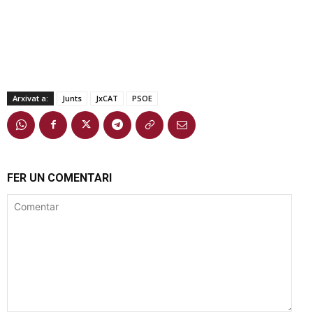
Arxivat a:
Junts
JxCAT
PSOE
FER UN COMENTARI