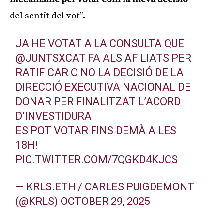
del sentit del vot”.
JA HE VOTAT A LA CONSULTA QUE
@JUNTSXCAT
FA ALS AFILIATS PER
RATIFICAR O NO LA DECISIÓ DE LA
DIRECCIÓ EXECUTIVA NACIONAL DE
DONAR PER FINALITZAT L’ACORD
D’INVESTIDURA.
ES POT VOTAR FINS DEMÀ A LES
18H!
PIC.TWITTER.COM/7QGKD4KJCS
— KRLS.ETH / CARLES PUIGDEMONT
(@KRLS)
OCTOBER 29, 2025