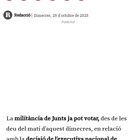
|
Redacció
Dimecres, 29 d'octubre de 2025
- Publicitat -
La
militància de Junts ja pot votar,
des de les
deu del matí d’aquest dimecres, en relació
amb la
decisió de l’executiva nacional de