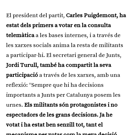
El president del partit,
Carles Puigdemont, ha
estat dels primers a votar en la consulta
telemàtica
a les bases internes, i a través de
les xarxes socials anima la resta de militants
a participar-hi. El secretari general de Junts,
Jordi Turull, també ha compartit la seva
participació
a través de les xarxes, amb una
reflexió: “Sempre que hi ha decisions
importants a Junts per Catalunya posem les
urnes.
Els militants són protagonistes i no
espectadors de les grans decisions.
Ja he
votat i ha estat ben senzill tot, tant el
mecanisme per votar com la meva decisió