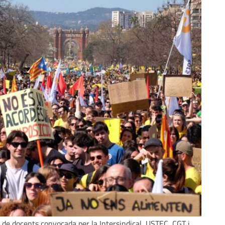
 de docents convocada per la Intersindical, USTEC, CGT i