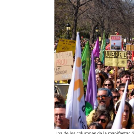
Una de les columnes de la manifestació