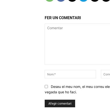
FER UN COMENTARI
Comentar
Nom:*
Deseu el meu nom, el meu correu elec
vegada que ho faci.