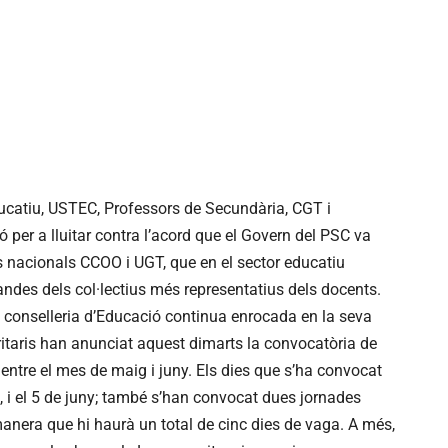
educatiu, USTEC, Professors de Secundària, CGT i
ó per a lluitar contra l’acord que el Govern del PSC va
 nacionals CCOO i UGT, que en el sector educatiu
andes dels col·lectius més representatius dels docents.
la conselleria d’Educació continua enrocada en la seva
ritaris han anunciat aquest dimarts la convocatòria de
entre el mes de maig i juny. Els dies que s’ha convocat
, i el 5 de juny; també s’han convocat dues jornades
manera que hi haurà un total de cinc dies de vaga. A més,