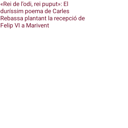
«Rei de l’odi, rei puput»: El
duríssim poema de Carles
Rebassa plantant la recepció de
Felip VI a Marivent