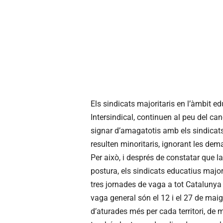
Els sindicats majoritaris en l’àmbit 
Intersindical, continuen al peu del can
signar d’amagatotis amb els sindicats
resulten minoritaris, ignorant les dem
Per això, i després de constatar que 
postura, els sindicats educatius majo
tres jornades de vaga a tot Catalunya 
vaga general són el 12 i el 27 de maig
d’aturades més per cada territori, de 