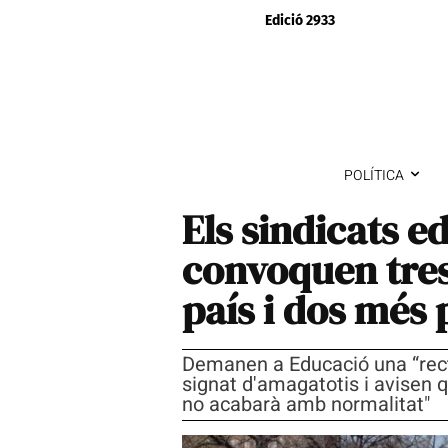
Edició 2933
POLÍTICA
Els sindicats e
convoquen tres 
país i dos més 
Demanen a Educació una “recti
signat d'amagatotis i avisen 
no acabarà amb normalitat"