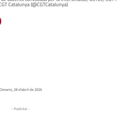
: CGT Catalunya (@CGTCatalunya)
Dimarts, 28 d'abril de 2026
- Publicitat -