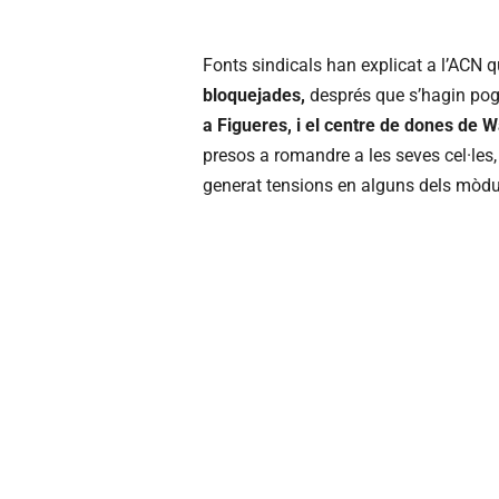
Fonts sindicals han explicat a l’ACN
bloquejades,
després que s’hagin po
a Figueres, i el centre de dones de 
presos a romandre a les seves cel·les, s
generat tensions en alguns dels mòdu