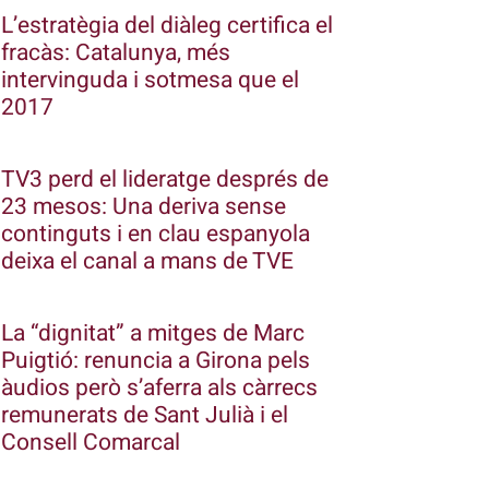
L’estratègia del diàleg certifica el
fracàs: Catalunya, més
intervinguda i sotmesa que el
2017
TV3 perd el lideratge després de
23 mesos: Una deriva sense
continguts i en clau espanyola
deixa el canal a mans de TVE
La “dignitat” a mitges de Marc
Puigtió: renuncia a Girona pels
àudios però s’aferra als càrrecs
remunerats de Sant Julià i el
Consell Comarcal