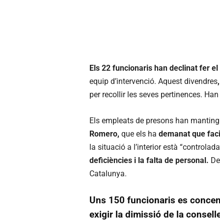
Els 22 funcionaris han declinat fer 
equip d’intervenció. Aquest divendres
per recollir les seves pertinences. Han 
Els empleats de presons han manting
Romero,
que els ha
demanat que facil
la situació a l’interior està “controlad
deficiències i la falta de personal.
De 
Catalunya.
Uns 150 funcionaris es concent
exigir la dimissió de la consell