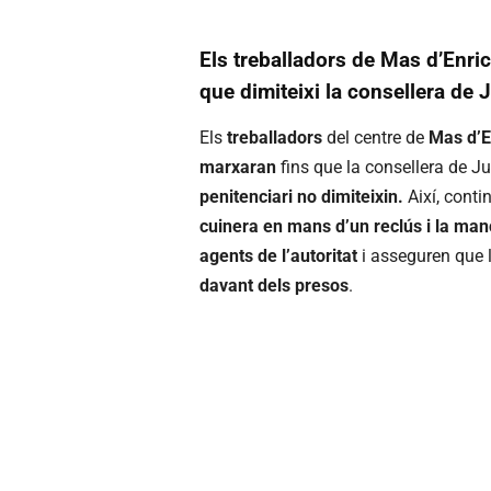
Els treballadors de Mas d’Enric 
que dimiteixi la consellera de J
Els
treballadors
del centre de
Mas d’En
marxaran
fins que la consellera de Ju
penitenciari no dimiteixin.
Així, contin
cuinera en mans d’un reclús i la man
agents de l’autoritat
i asseguren que 
davant dels presos
.