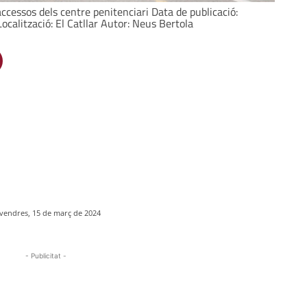
accessos dels centre penitenciari Data de publicació:
calització: El Catllar Autor: Neus Bertola
vendres, 15 de març de 2024
- Publicitat -