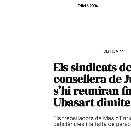
Edició 2934
POLÍTICA
Els sindicats d
consellera de J
s’hi reuniran f
Ubasart dimite
Els treballadors de Mas d'Enri
deficiències i la falta de pers