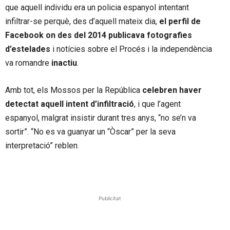
que aquell individu era un policia espanyol intentant
infiltrar-se perquè, des d’aquell mateix dia,
el perfil de
Facebook on des del 2014 publicava fotografies
d’estelades
i notícies sobre el Procés i la independència
va romandre
inactiu
.
Amb tot, els Mossos per la República
celebren haver
detectat aquell intent d’infiltració
, i que l’agent
espanyol, malgrat insistir durant tres anys, “no se’n va
sortir”. “No es va guanyar un “Òscar” per la seva
interpretació” reblen.
Publicitat