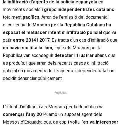
la infiltració d’agents de la policia espanyola
en
moviments socials i
grups independentistes catalans
totalment
pacífics
. Arran de l’emissió del documental,
el col·lectiu de
Mossos per la República Catalana ha
exposat el matusser intent d’infiltració policial
que va
patir
entre 2014 i 2017
. Es tracta d’un cas d’infiltració que
no havia sortit a la llum,
i que els Mossos per la
República van aconseguir
detectar i frustrar
abans que
es produís, i que arran dels recents casos d’infiltració
policial en moviments de l’esquerra independentista han
decidit denunciar públicament.
Publicitat
L’intent d’infiltració als Mossos per la República va
començar l’any 2014
, amb un suposat agent dels
Mossos d’Esquadra que, de cop i volta, “
es va interessar