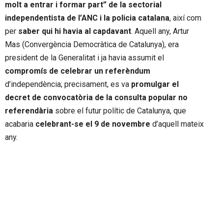
molt a entrar i formar part” de la sectorial
independentista de l’ANC i la policia catalana
, així com
per
saber qui hi havia al capdavant
. Aquell any, Artur
Mas (Convergència Democràtica de Catalunya), era
president de la Generalitat i ja havia assumit el
compromís de celebrar un referèndum
d’independència; precisament, es va
promulgar el
decret de convocatòria de la consulta popular no
referendària
sobre el futur polític de Catalunya, que
acabaria
celebrant-se el 9 de novembre
d’aquell mateix
any.