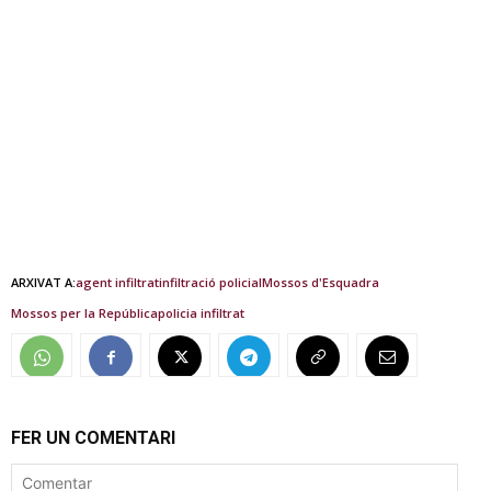
ARXIVAT A:
agent infiltrat
infiltració policial
Mossos d'Esquadra
Mossos per la República
policia infiltrat
FER UN COMENTARI