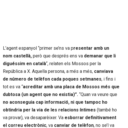
L’agent espanyol “primer se’ns va p
resentar amb un
nom castellà,
però que després ens va
demanar que li
diguéssim en català
“, relaten els Mossos per la
República a X. Aquella persona, a més a més,
canviava
de número de telèfon cada poques setmanes
, i fins i
tot es va “
acreditar amb una placa de Mossos més que
dubtosa (un agent que no existia)”.
“Quan va veure que
no aconseguia cap informació, ni que tampoc ho
obtindria per la via de les relacions íntimes
(també ho
va provar), va desaparèixer. Va
esborrar definitivament
el correu electrònic
, va
canviar de telèfon
, no se’l va