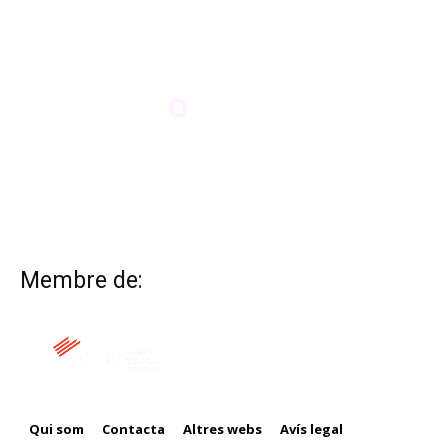
Membre de:
Qui som
Contacta
Altres webs
Avís legal