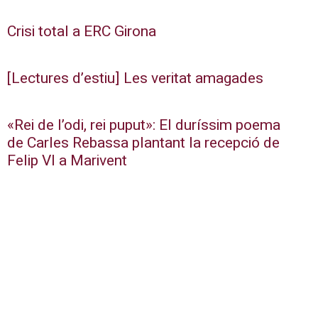
Crisi total a ERC Girona
[Lectures d’estiu] Les veritat amagades
«Rei de l’odi, rei puput»: El duríssim poema
de Carles Rebassa plantant la recepció de
Felip VI a Marivent