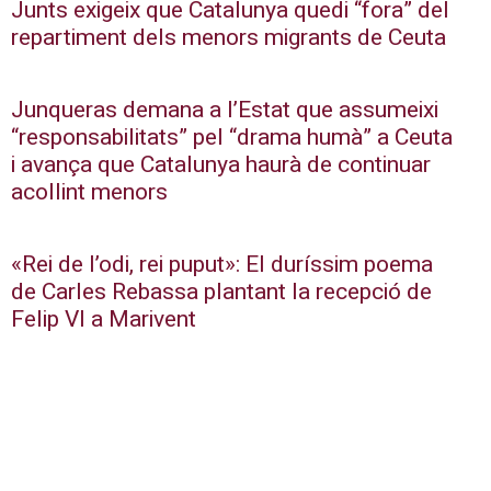
Junts exigeix que Catalunya quedi “fora” del
repartiment dels menors migrants de Ceuta
Junqueras demana a l’Estat que assumeixi
“responsabilitats” pel “drama humà” a Ceuta
i avança que Catalunya haurà de continuar
acollint menors
«Rei de l’odi, rei puput»: El duríssim poema
de Carles Rebassa plantant la recepció de
Felip VI a Marivent