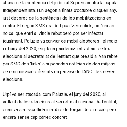
abans de la sentència del judici al Suprem contra la cúpula
independentista, i un segon a finals d’octubre d’aquell any,
just després de la sentència i de les mobilitzacions en
contra. El segon SMS era de tipus ‘zero-click’, on l’usuari
no cal que entri al vincle rebut però pot ser infectat
igualment. Paluzie va canviar de mòbil aleshores i el maig
i el juny del 2020, en plena pandèmia i al voltant de les
eleccions al secretariat de l’entitat que presidia. Van rebre
per SMS dos ‘links’ a suposades notícies de dos mitjans
de comunicació diferents on parlava de l’ANC i les seves
eleccions.
Urpí va ser atacada, com Paluzie, el juny del 2020, al
voltant de les eleccions al secretariat nacional de l’entitat,
quan va ser escollida membre de l’òrgan de direcció però
encara sense cap càrrec concret.