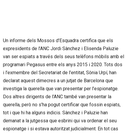
Un informe dels Mossos d’Esquadra certifica que els
expresidents de l’ANC Jordi Sànchez i Elisenda Paluzie
van ser espiats a través dels seus telèfons mòbils amb el
programari Pegasus entre els anys 2015 i 2020. Tots dos
i l’exmembre del Secretariat de l’entitat, Sònia Urpí, han
declarat aquest dimecres a un jutjat de Barcelona que
investiga la querella que van presentar per l’espionatge.
Dos altres dirigents de l’ANC també van presentar la
querella, però no s’ha pogut certificar que fossin espiats,
tot i que hi ha alguns indicis. Sànchez i Paluzie han
demanat a la jutgessa que esbrini qui va ordenar el seu
espionatge i si estava autoritzat judicialment. En tot cas