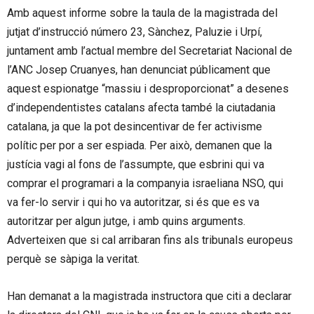
Amb aquest informe sobre la taula de la magistrada del
jutjat d’instrucció número 23, Sànchez, Paluzie i Urpí,
juntament amb l’actual membre del Secretariat Nacional de
l’ANC Josep Cruanyes, han denunciat públicament que
aquest espionatge “massiu i desproporcionat” a desenes
d’independentistes catalans afecta també la ciutadania
catalana, ja que la pot desincentivar de fer activisme
polític per por a ser espiada. Per això, demanen que la
justícia vagi al fons de l’assumpte, que esbrini qui va
comprar el programari a la companyia israeliana NSO, qui
va fer-lo servir i qui ho va autoritzar, si és que es va
autoritzar per algun jutge, i amb quins arguments.
Adverteixen que si cal arribaran fins als tribunals europeus
perquè se sàpiga la veritat.
Han demanat a la magistrada instructora que citi a declarar