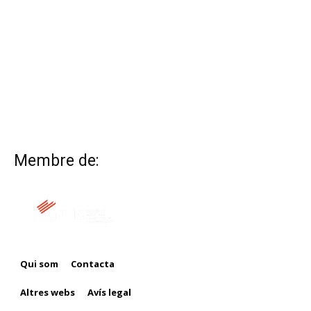
Membre de:
Qui som
Contacta
Altres webs
Avís legal