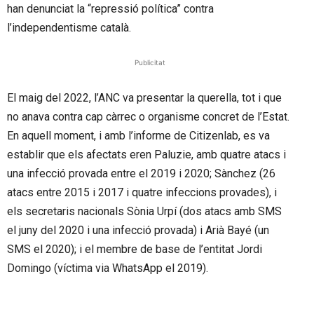
han denunciat la “repressió política” contra
l’independentisme català.
Publicitat
El maig del 2022, l’ANC va presentar la querella, tot i que
no anava contra cap càrrec o organisme concret de l’Estat.
En aquell moment, i amb l’informe de Citizenlab, es va
establir que els afectats eren Paluzie, amb quatre atacs i
una infecció provada entre el 2019 i 2020; Sànchez (26
atacs entre 2015 i 2017 i quatre infeccions provades), i
els secretaris nacionals Sònia Urpí (dos atacs amb SMS
el juny del 2020 i una infecció provada) i Arià Bayé (un
SMS el 2020); i el membre de base de l’entitat Jordi
Domingo (víctima via WhatsApp el 2019).