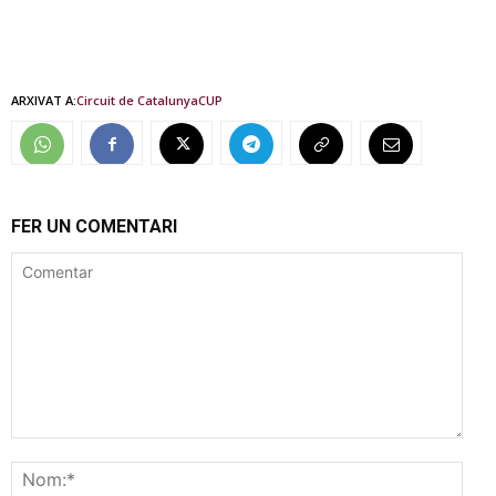
ARXIVAT A:
Circuit de Catalunya
CUP
FER UN COMENTARI
Comentar
Nom