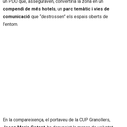
un PDU que, asseguraven, convertiria la zona en un
compendi de més hotels
, un
parc temàtic i vies de
comunicació
que “destrossen” els espais oberts de
l’entorn.
En la compareixença, el portaveu de la CUP Granollers,