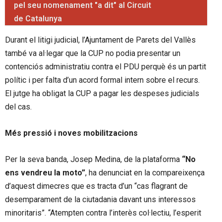
pel seu nomenament "a dit" al Circuit
de Catalunya
Durant el litigi judicial, l’Ajuntament de Parets del Vallès
també va al·legar que la CUP no podia presentar un
contenciós administratiu contra el PDU perquè és un partit
polític i per falta d’un acord formal intern sobre el recurs.
El jutge ha obligat la CUP a pagar les despeses judicials
del cas.
Més pressió i noves mobilitzacions
Per la seva banda, Josep Medina, de la plataforma
“No
ens vendreu la moto”
, ha denunciat en la compareixença
d’aquest dimecres que es tracta d’un “cas flagrant de
desemparament de la ciutadania davant uns interessos
minoritaris”. “Atempten contra l’interès col·lectiu, l’esperit