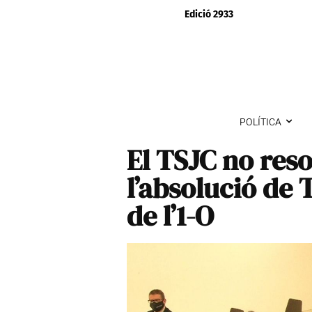
Edició 2933
POLÍTICA
El TSJC no reso
l’absolució de T
de l’1-O