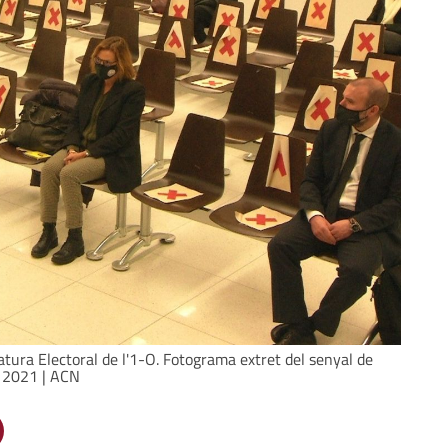
catura Electoral de l'1-O. Fotograma extret del senyal de
e 2021 | ACN