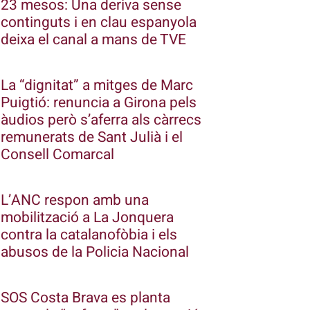
23 mesos: Una deriva sense
continguts i en clau espanyola
deixa el canal a mans de TVE
La “dignitat” a mitges de Marc
Puigtió: renuncia a Girona pels
àudios però s’aferra als càrrecs
remunerats de Sant Julià i el
Consell Comarcal
L’ANC respon amb una
mobilització a La Jonquera
contra la catalanofòbia i els
abusos de la Policia Nacional
SOS Costa Brava es planta