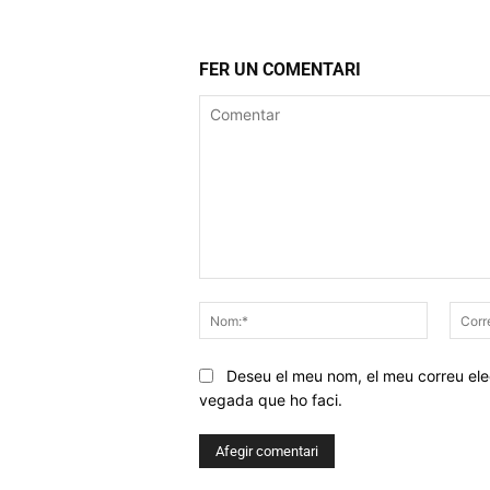
FER UN COMENTARI
Comentar
Nom:*
Deseu el meu nom, el meu correu elec
vegada que ho faci.