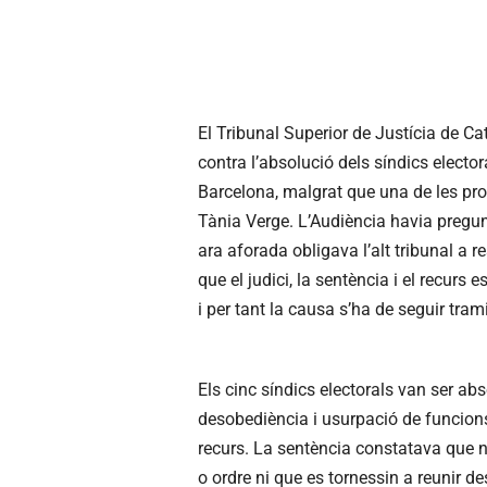
El Tribunal Superior de Justícia de Cat
contra l’absolució dels síndics elector
Barcelona, malgrat que una de les pro
Tània Verge. L’Audiència havia pregun
ara aforada obligava l’alt tribunal a r
que el judici, la sentència i el recurs
i per tant la causa s’ha de seguir trami
Els cinc síndics electorals van ser abs
desobediència i usurpació de funcions 
recurs. La sentència constatava que n
o ordre ni que es tornessin a reunir d