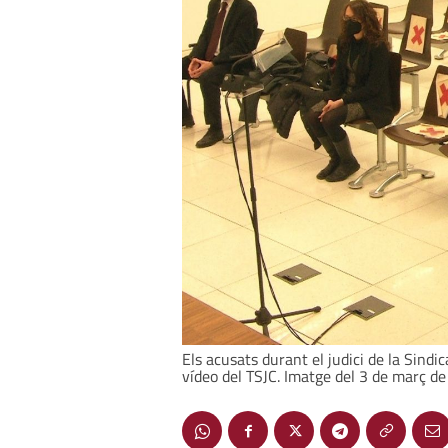
Els acusats durant el judici de la Sindi
vídeo del TSJC. Imatge del 3 de març d