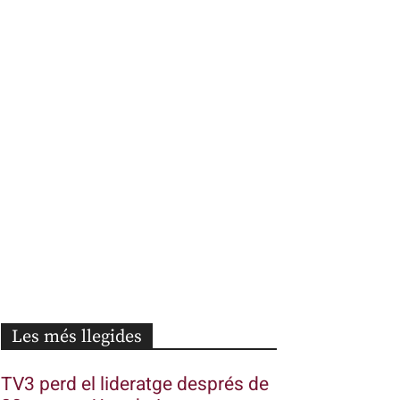
Les més llegides
TV3 perd el lideratge després de