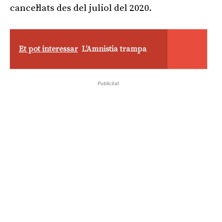
cancel·lats des del juliol del 2020.
Et pot interessar
L’Amnistia trampa
Publicitat