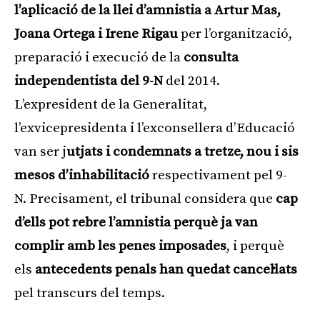
l’aplicació de la llei d’amnistia a Artur Mas,
Joana Ortega i Irene Rigau
per l’organització,
preparació i execució de la
consulta
independentista del 9-N
del 2014.
L’expresident de la Generalitat,
l’exvicepresidenta i l’exconsellera d’Educació
van ser j
utjats i condemnats a tretze, nou i sis
mesos d’inhabilitació
respectivament pel 9-
N. Precisament, el tribunal considera que
cap
d’ells pot rebre l’amnistia perquè ja van
complir amb les penes imposades
, i perquè
els
antecedents penals han quedat cancel·lats
pel transcurs del temps.