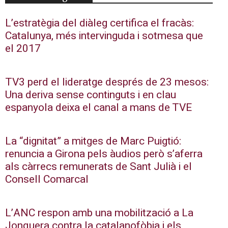
L’estratègia del diàleg certifica el fracàs:
Catalunya, més intervinguda i sotmesa que
el 2017
TV3 perd el lideratge després de 23 mesos:
Una deriva sense continguts i en clau
espanyola deixa el canal a mans de TVE
La “dignitat” a mitges de Marc Puigtió:
renuncia a Girona pels àudios però s’aferra
als càrrecs remunerats de Sant Julià i el
Consell Comarcal
L’ANC respon amb una mobilització a La
Jonquera contra la catalanofòbia i els