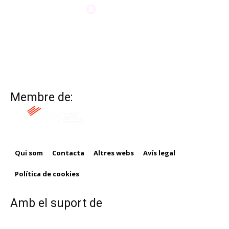
Membre de:
Qui som
Contacta
Altres webs
Avís legal
Política de cookies
Amb el suport de