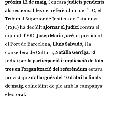
pròxim 12 de maig,
i encara
judicis pendents
als responsables del referèndum de l’1-O, el
Tribunal Superior de Justícia de Catalunya
(TSJC) ha decidit
ajornar el judici
contra el
diputat d’ERC
Josep Maria Jové
, el president
el Port de Barcelona,
Lluís Salvadó
, i la
consellera de Cultura,
Natàlia Garriga
. El
judici per
la participació i implicació de tots
tres en l’organització del referèndum
estava
previst que
s’allargués del 10 d’abril a finals
de maig
, coincidint de ple amb la campanya
electoral.
Publicitat