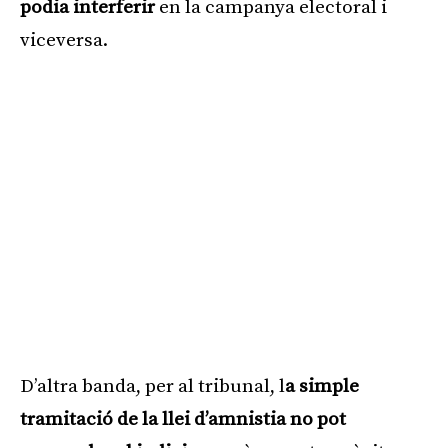
podia interferir
en la campanya electoral i
viceversa.
D’altra banda, per al tribunal, l
a simple
tramitació de la llei d’amnistia no pot