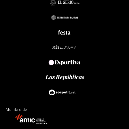
Membre de: