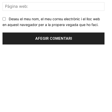
Pàgi
web
Deseu el meu nom, el meu correu electrònic i el lloc web
en aquest navegador per a la propera vegada que ho faci.