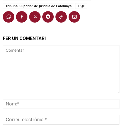
Tribunal Superior de Justícia de Catalunya
TSJC
FER UN COMENTARI
Comentar
Nom
Corr
elec