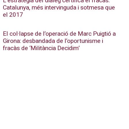
L’estratègia del diàleg certifica el fracàs:
Catalunya, més intervinguda i sotmesa que
el 2017
El col·lapse de l’operació de Marc Puigtió a
Girona: desbandada de l’oportunisme i
fracàs de ‘Militància Decidim’