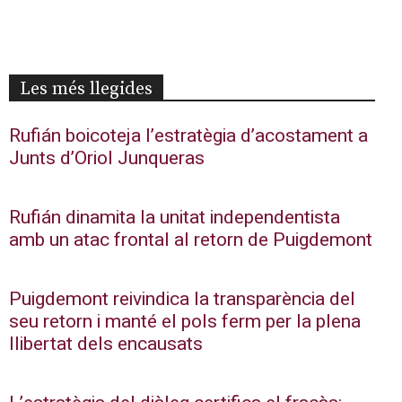
Les més llegides
Rufián boicoteja l’estratègia d’acostament a
Junts d’Oriol Junqueras
Rufián dinamita la unitat independentista
amb un atac frontal al retorn de Puigdemont
Puigdemont reivindica la transparència del
seu retorn i manté el pols ferm per la plena
llibertat dels encausats