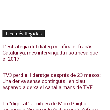
Les més llegides
L’estratègia del diàleg certifica el fracàs:
Catalunya, més intervinguda i sotmesa que
el 2017
TV3 perd el lideratge després de 23 mesos:
Una deriva sense continguts i en clau
espanyola deixa el canal a mans de TVE
La “dignitat” a mitges de Marc Puigtió:
renuncia a Girona pels àudios però s’aferra