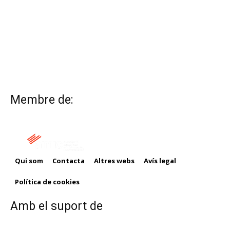
Membre de:
Qui som
Contacta
Altres webs
Avís legal
Política de cookies
Amb el suport de