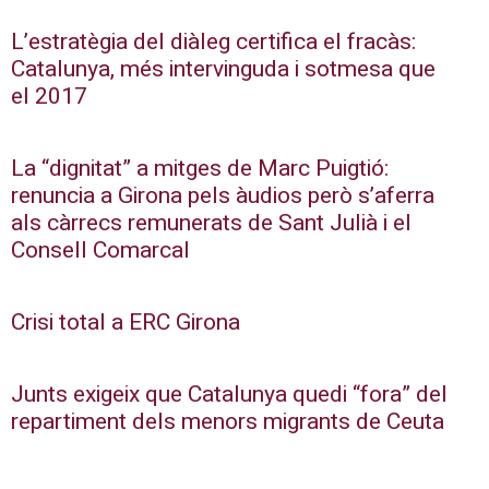
L’estratègia del diàleg certifica el fracàs:
Catalunya, més intervinguda i sotmesa que
el 2017
La “dignitat” a mitges de Marc Puigtió:
renuncia a Girona pels àudios però s’aferra
als càrrecs remunerats de Sant Julià i el
Consell Comarcal
Crisi total a ERC Girona
Junts exigeix que Catalunya quedi “fora” del
repartiment dels menors migrants de Ceuta