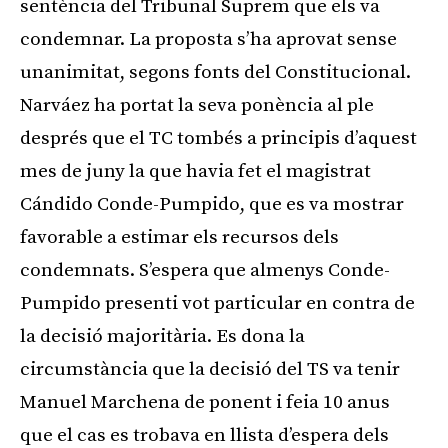
sentència del Tribunal Suprem que els va
condemnar. La proposta s’ha aprovat sense
unanimitat, segons fonts del Constitucional.
Narváez ha portat la seva ponència al ple
després que el TC tombés a principis d’aquest
mes de juny la que havia fet el magistrat
Cándido Conde-Pumpido, que es va mostrar
favorable a estimar els recursos dels
condemnats. S’espera que almenys Conde-
Pumpido presenti vot particular en contra de
la decisió majoritària. Es dona la
circumstància que la decisió del TS va tenir
Manuel Marchena de ponent i feia 10 anus
que el cas es trobava en llista d’espera dels