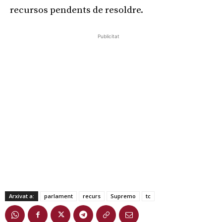
recursos pendents de resoldre.
Publicitat
Arxivat a:
parlament
recurs
Supremo
tc