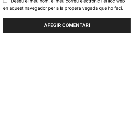
Deseu el meu nom, el meu correu electrònic i el lloc web
en aquest navegador per a la propera vegada que ho faci.