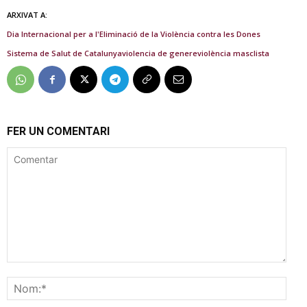
ARXIVAT A:
Dia Internacional per a l'Eliminació de la Violència contra les Dones
Sistema de Salut de Catalunya
violencia de genere
violència masclista
FER UN COMENTARI
Comentar
Nom