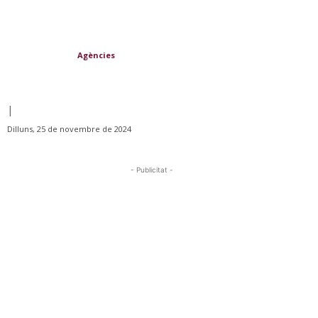
Agències
|
Dilluns, 25 de novembre de 2024
- Publicitat -