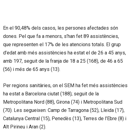
En el 90,48% dels casos, les persones afectades són
dones. Pel que fa a menors, s’han fet 89 assistències,
que representen el 17% de les atencions totals. El grup
d’edat amb més assistències ha estat el de 26 a 45 anys,
amb 197, seguit de la franja de 18 a 25 (168), de 46 a 65
(56) i més de 65 anys (13).
Per regions sanitàries, on el SEM ha fet més assistències
ha estat a Barcelona ciutat (188); seguit de la
Metropolitana Nord (88), Girona (74) i Metropolitana Sud
(70). Les segueixen: Camp de Tarragona (52), Lleida (17),
Catalunya Central (15), Penedès (13), Terres de l’Ebre (8) i
Alt Pirineu i Aran (2).