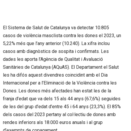
El Sistema de Salut de Catalunya va detectar 10.805
casos de violència masclista contra les dones el 2023, un
5,22% més que l’any anterior (10.240). La xifra inclou
casos amb diagnòstics de sospita i confirmats. Les
dades les aporta l’Agència de Qualitat i Avaluació
Sanitàries de Catalunya (AQuAS). El Departament el Salut
les ha difós aquest divendres coincidint amb el Dia
Internacional per a l’Eliminació de la Violència contra les
Dones. Les dones més afectades han estat les de la
franja d’edat que va dels 15 als 44 anys (67,6%) seguides
de les del grup d’edat d’entre 45 i 64 anys (23,3%). El 85%
dels casos del 2023 pertany al col·lectiu de dones amb
rendes inferiors als 18.000 euros anuals i al grup
d’exempts de copagament.