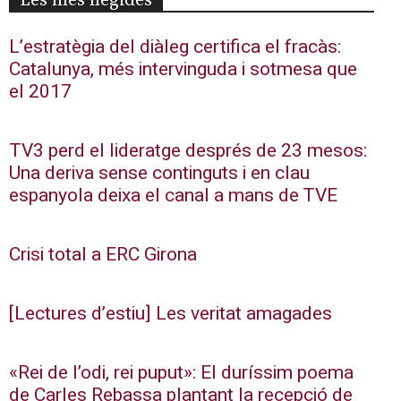
Les més llegides
L’estratègia del diàleg certifica el fracàs:
Catalunya, més intervinguda i sotmesa que
el 2017
TV3 perd el lideratge després de 23 mesos:
Una deriva sense continguts i en clau
espanyola deixa el canal a mans de TVE
Crisi total a ERC Girona
[Lectures d’estiu] Les veritat amagades
«Rei de l’odi, rei puput»: El duríssim poema
de Carles Rebassa plantant la recepció de