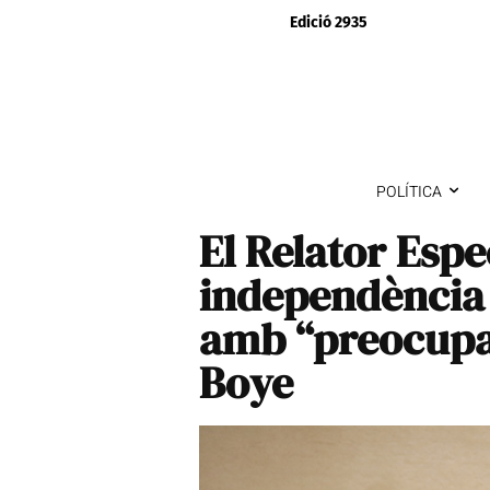
Edició 2935
POLÍTICA
El Relator Espe
independència d
amb “preocupac
Boye