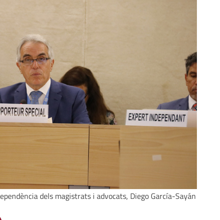
ndependència dels magistrats i advocats, Diego García-Sayán