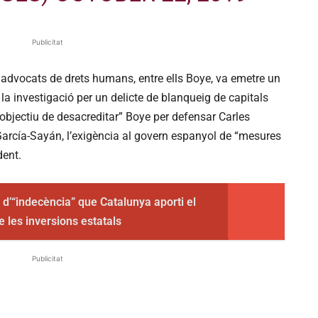
Publicitat
 advocats de drets humans, entre ells Boye, va emetre un
a investigació per un delicte de blanqueig de capitals
’objectiu de desacreditar” Boye per defensar Carles
García-Sayán, l’exigència al govern espanyol de “mesures
dent.
 d’“indecència” que Catalunya aporti el
e les inversions estatals
Publicitat