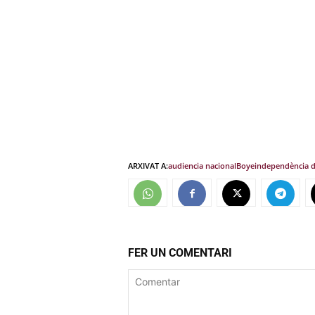
ARXIVAT A:
audiencia nacional
Boye
independència de
FER UN COMENTARI