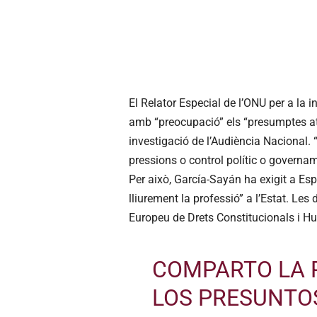
El Relator Especial de l’ONU per a la 
amb “preocupació” els “presumptes at
investigació de l’Audiència Nacional. “L
pressions o control polític o governa
Per això, García-Sayán ha exigit a Es
lliurement la professió” a l’Estat. Le
Europeu de Drets Constitucionals i H
COMPARTO LA 
LOS PRESUNTO