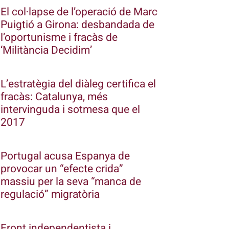
El col·lapse de l’operació de Marc
Puigtió a Girona: desbandada de
l’oportunisme i fracàs de
‘Militància Decidim’
L’estratègia del diàleg certifica el
fracàs: Catalunya, més
intervinguda i sotmesa que el
2017
Portugal acusa Espanya de
provocar un “efecte crida”
massiu per la seva “manca de
regulació” migratòria
Front independentista i