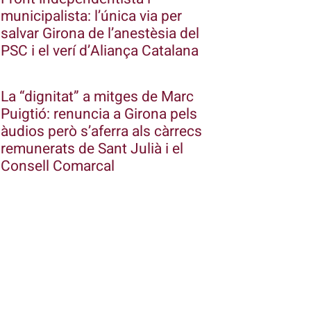
municipalista: l’única via per
salvar Girona de l’anestèsia del
PSC i el verí d’Aliança Catalana
La “dignitat” a mitges de Marc
Puigtió: renuncia a Girona pels
àudios però s’aferra als càrrecs
remunerats de Sant Julià i el
Consell Comarcal