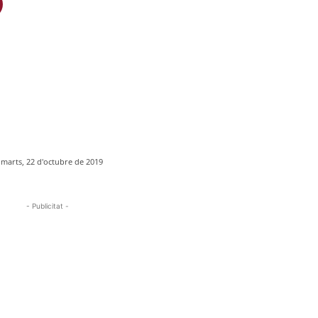
imarts, 22 d'octubre de 2019
- Publicitat -