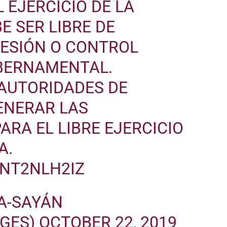
EL EJERCICIO DE LA
E SER LIBRE DE
RESIÓN O CONTROL
UBERNAMENTAL.
 AUTORIDADES DE
ENERAR LAS
ARA EL LIBRE EJERCICIO
A.
VNT2NLH2IZ
A-SAYÁN
GES)
OCTOBER 22, 2019