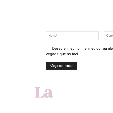
Comentar
Nom:*
Deseu el meu nom, el meu correu elec
vegada que ho faci.