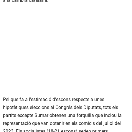
a la cambra catalana.
Pel que fa a l’estimació d’escons respecte a unes
hipotètiques eleccions al Congrés dels Diputats, tots els
partits excepte Sumar obtenen una forquilla que inclou la
representació que van obtenir en els comicis del juliol del
2023. Els socialistes (18-21 escons) serien primers,