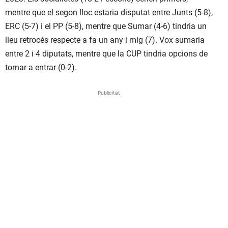
mentre que el segon lloc estaria disputat entre Junts (5-8),
ERC (5-7) i el PP (5-8), mentre que Sumar (4-6) tindria un
lleu retrocés respecte a fa un any i mig (7). Vox sumaria
entre 2 i 4 diputats, mentre que la CUP tindria opcions de
tornar a entrar (0-2).
Publicitat