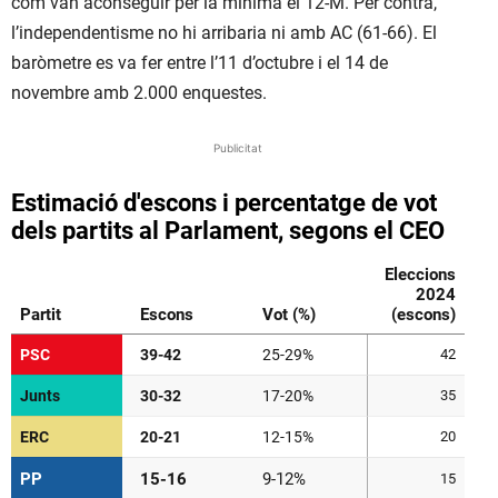
com van aconseguir per la mínima el 12-M. Per contra,
l’independentisme no hi arribaria ni amb AC (61-66). El
baròmetre es va fer entre l’11 d’octubre i el 14 de
novembre amb 2.000 enquestes.
Publicitat