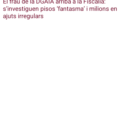
El frau de la DGAIA arriba a la Fiscalia:
s’investiguen pisos ‘fantasma’ i milions en
ajuts irregulars