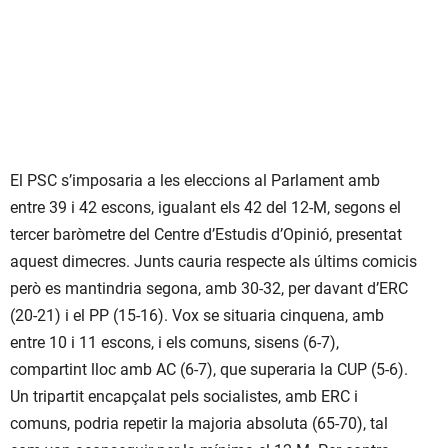
El PSC s’imposaria a les eleccions al Parlament amb
entre 39 i 42 escons, igualant els 42 del 12-M, segons el
tercer baròmetre del Centre d’Estudis d’Opinió, presentat
aquest dimecres. Junts cauria respecte als últims comicis
però es mantindria segona, amb 30-32, per davant d’ERC
(20-21) i el PP (15-16). Vox se situaria cinquena, amb
entre 10 i 11 escons, i els comuns, sisens (6-7),
compartint lloc amb AC (6-7), que superaria la CUP (5-6).
Un tripartit encapçalat pels socialistes, amb ERC i
comuns, podria repetir la majoria absoluta (65-70), tal