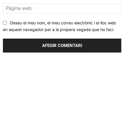
Pàgi
web
Deseu el meu nom, el meu correu electrònic i el lloc web
en aquest navegador per a la propera vegada que ho faci.