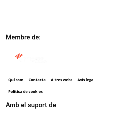
Membre de:
Qui som
Contacta
Altres webs
Avís legal
Política de cookies
Amb el suport de