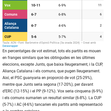
En percentatges de vot estimat, tots els partits es mouen
en franges similars que les obtingudes en les últimes
eleccions, excepte Junts, que baixa lleugerament, i la CUP,
Aliança Catalana i els comuns, que pugen lleugerament.
Així, el PSC guanyaria en proporció de vot (25-29%),
mentre que Junts seria segona (17-20%), per davant
d’ERC (12-15%) i el PP (9-12%). Vox seria cinquena (6-9%)
i els comuns sumarien un resultat similar (6-8%). La CUP
(5-7%) i AC (4-6%) tancarien els partits amb representació