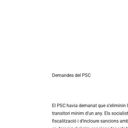
Demandes del PSC
El PSC havia demanat que s’eliminin l
transitori mínim d’un any. Els sociali
fiscalització i d’incloure sancions a