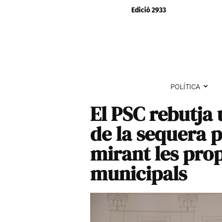
Edició 2933
POLÍTICA
El PSC rebutja 
de la sequera p
mirant les pro
municipals