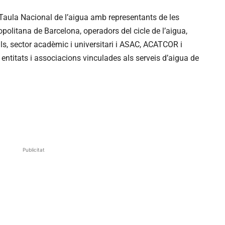
Taula Nacional de l’aigua amb representants de les
opolitana de Barcelona, operadors del cicle de l’aigua,
ls, sector acadèmic i universitari i ASAC, ACATCOR i
ntitats i associacions vinculades als serveis d’aigua de
Publicitat