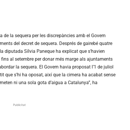
ra de la sequera per les discrepàncies amb el Govern
ments del decret de sequera. Després de gairebé quatre
, la diputada Sílvia Paneque ha explicat que s’havien
 fins al setembre per donar més marge als ajuntaments
 abordar la sequera. El Govern havia proposat l’1 de juliol
rtit que s’hi ha oposat, així que la cimera ha acabat sense
meten ni una sola gota d’aigua a Catalunya”, ha
Publicitat