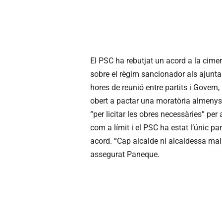
El PSC ha rebutjat un acord a la cime
sobre el règim sancionador als ajunta
hores de reunió entre partits i Govern
obert a pactar una moratòria almenys
“per licitar les obres necessàries” per
com a límit i el PSC ha estat l’únic pa
acord. “Cap alcalde ni alcaldessa mal
assegurat Paneque.