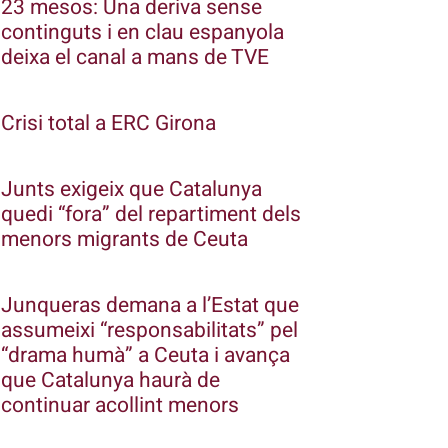
23 mesos: Una deriva sense
continguts i en clau espanyola
deixa el canal a mans de TVE
Crisi total a ERC Girona
Junts exigeix que Catalunya
quedi “fora” del repartiment dels
menors migrants de Ceuta
Junqueras demana a l’Estat que
assumeixi “responsabilitats” pel
“drama humà” a Ceuta i avança
que Catalunya haurà de
continuar acollint menors