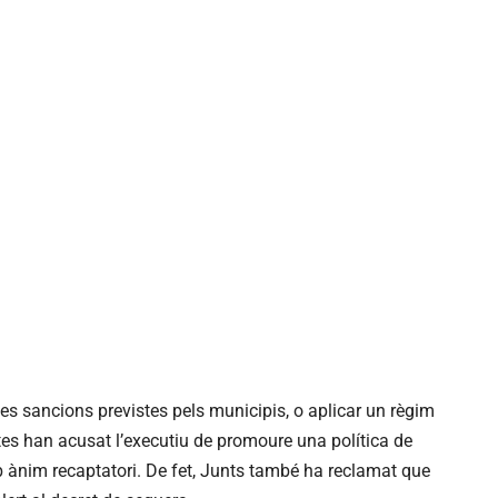
es sancions previstes pels municipis, o aplicar un règim
stes han acusat l’executiu de promoure una política de
mb ànim recaptatori. De fet, Junts també ha reclamat que