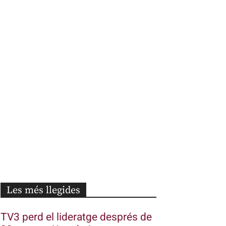
Les més llegides
TV3 perd el lideratge després de