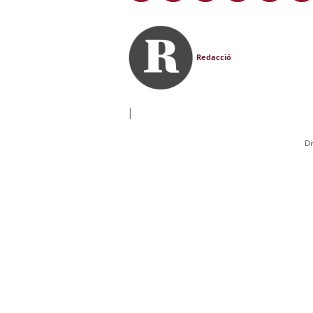
Redacció
|
Di