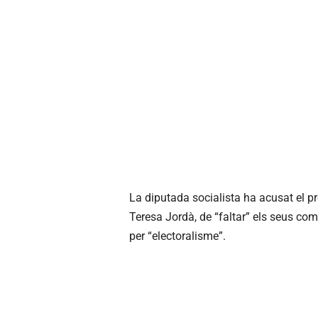
La diputada socialista ha acusat el pr
Teresa Jordà, de “faltar” els seus co
per “electoralisme”.