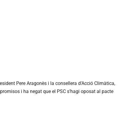
esident Pere Aragonès i la consellera d’Acció Climàtica,
mpromisos i ha negat que el PSC s’hagi oposat al pacte