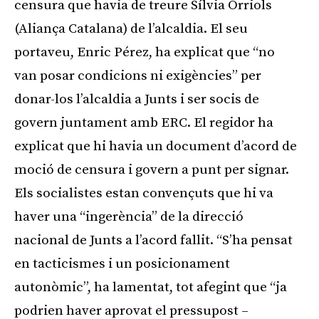
censura que havia de treure Sílvia Orriols
(Aliança Catalana) de l’alcaldia. El seu
portaveu, Enric Pérez, ha explicat que “no
van posar condicions ni exigències” per
donar-los l’alcaldia a Junts i ser socis de
govern juntament amb ERC. El regidor ha
explicat que hi havia un document d’acord de
moció de censura i govern a punt per signar.
Els socialistes estan convençuts que hi va
haver una “ingerència” de la direcció
nacional de Junts a l’acord fallit. “S’ha pensat
en tacticismes i un posicionament
autonòmic”, ha lamentat, tot afegint que “ja
podrien haver aprovat el pressupost –