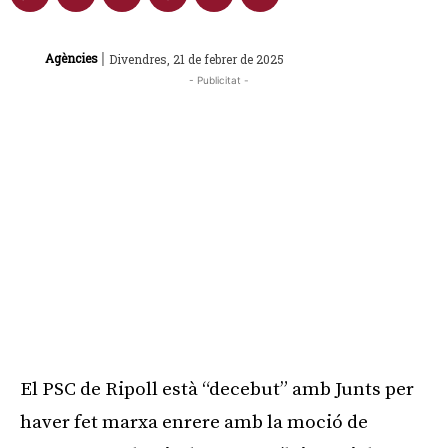
|
Agències
Divendres, 21 de febrer de 2025
- Publicitat -
El PSC de Ripoll està “decebut” amb Junts per
haver fet marxa enrere amb la moció de