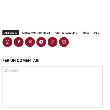
Arxivat a:
Ajuntament de Ripoll
Aliança Catalana
Junts
PSC
FER UN COMENTARI
Comentar