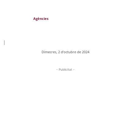
Agències
|
Dimecres, 2 d'octubre de 2024
- Publicitat -