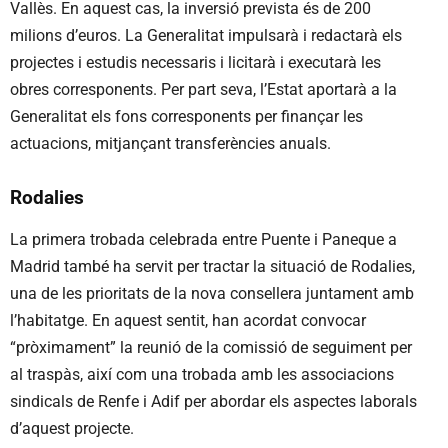
Vallès. En aquest cas, la inversió prevista és de 200
milions d’euros. La Generalitat impulsarà i redactarà els
projectes i estudis necessaris i licitarà i executarà les
obres corresponents. Per part seva, l’Estat aportarà a la
Generalitat els fons corresponents per finançar les
actuacions, mitjançant transferències anuals.
Rodalies
La primera trobada celebrada entre Puente i Paneque a
Madrid també ha servit per tractar la situació de Rodalies,
una de les prioritats de la nova consellera juntament amb
l’habitatge. En aquest sentit, han acordat convocar
“pròximament” la reunió de la comissió de seguiment per
al traspàs, així com una trobada amb les associacions
sindicals de Renfe i Adif per abordar els aspectes laborals
d’aquest projecte.