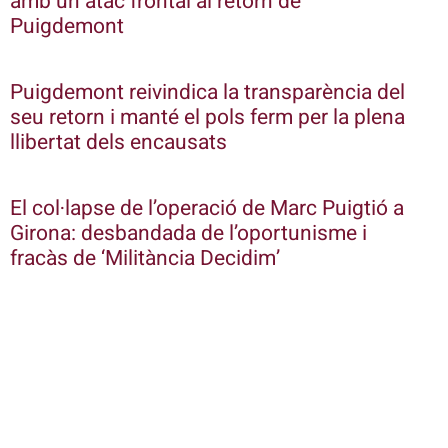
amb un atac frontal al retorn de
Puigdemont
Puigdemont reivindica la transparència del
seu retorn i manté el pols ferm per la plena
llibertat dels encausats
El col·lapse de l’operació de Marc Puigtió a
Girona: desbandada de l’oportunisme i
fracàs de ‘Militància Decidim’