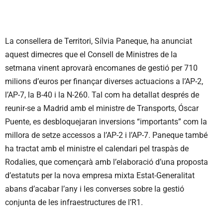
La consellera de Territori, Sílvia Paneque, ha anunciat
aquest dimecres que el Consell de Ministres de la
setmana vinent aprovarà encomanes de gestió per 710
milions d’euros per finançar diverses actuacions a l’AP-2,
l’AP-7, la B-40 i la N-260. Tal com ha detallat després de
reunir-se a Madrid amb el ministre de Transports, Óscar
Puente, es desbloquejaran inversions “importants” com la
millora de setze accessos a l’AP-2 i l’AP-7. Paneque també
ha tractat amb el ministre el calendari pel traspàs de
Rodalies, que començarà amb l’elaboració d’una proposta
d’estatuts per la nova empresa mixta Estat-Generalitat
abans d’acabar l’any i les converses sobre la gestió
conjunta de les infraestructures de l’R1.