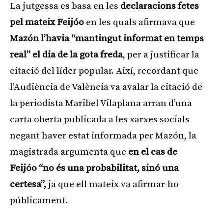
La jutgessa es basa en les
declaracions fetes
pel mateix Feijóo
en les quals afirmava que
Mazón l’havia “mantingut informat en temps
real” el dia de la gota freda
, per a justificar la
citació del líder popular. Així, recordant que
l’Audiència de València va avalar la citació de
la periodista Maribel Vilaplana arran d’una
carta oberta publicada a les xarxes socials
negant haver estat informada per Mazón, la
magistrada argumenta que
en el cas de
Feijóo “no és una probabilitat, sinó una
certesa”,
ja que ell mateix va afirmar-ho
públicament.