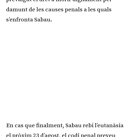
damunt de les causes penals a les quals
s’enfronta Sabau.
En cas que finalment, Sabau rebi l’eutanàsia
el pròxim 23 d’agost, el codi penal preveu