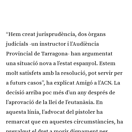
“Hem creat jurisprudència, dos òrgans
judicials -un instructor i l’Audiència
Provincial de Tarragona- han argumentat
una situació nova a l’estat espanyol. Estem
molt satisfets amb la resolució, pot servir per
a futurs casos”, ha explicat Amigó a l’ACN. La
decisió arriba poc més d’un any després de
l’aprovació de la llei de l’eutanàsia. En
aquesta línia, l’advocat del pistoler ha
remarcat que en aquestes circumstàncies, ha
prevalgut el dret a morir dignament per