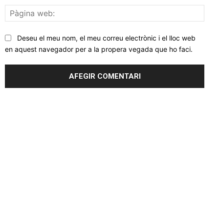
Pàgi
web
Deseu el meu nom, el meu correu electrònic i el lloc web
en aquest navegador per a la propera vegada que ho faci.