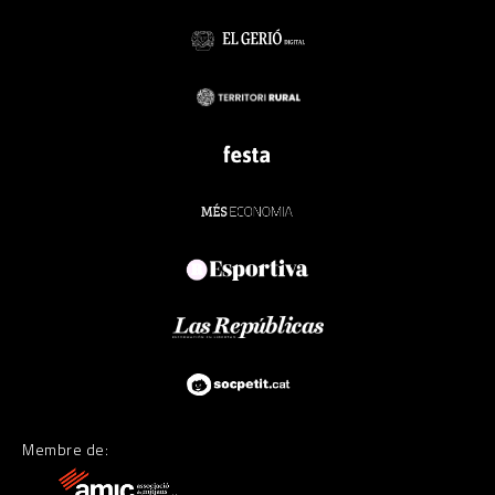
Membre de: