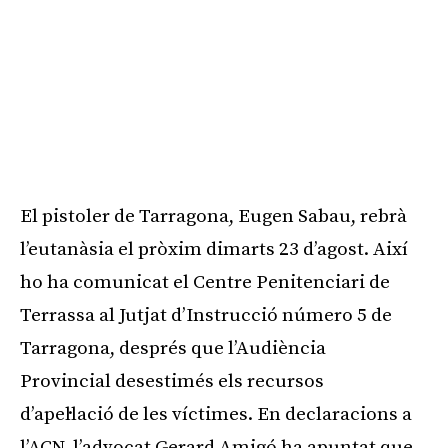
El pistoler de Tarragona, Eugen Sabau, rebrà
l’eutanàsia el pròxim dimarts 23 d’agost. Així
ho ha comunicat el Centre Penitenciari de
Terrassa al Jutjat d’Instrucció número 5 de
Tarragona, després que l’Audiència
Provincial desestimés els recursos
d’apel·lació de les víctimes. En declaracions a
l’ACN, l’advocat Gerard Amigó ha apuntat que