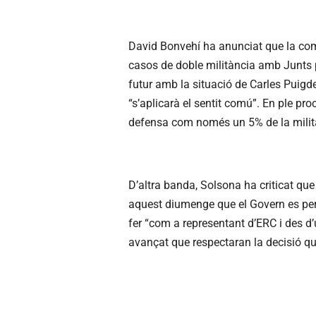
David Bonvehí ha anunciat que la comi
casos de doble militància amb Junts 
futur amb la situació de Carles Puig
“s’aplicarà el sentit comú”. En ple pr
defensa com només un 5% de la militàn
D’altra banda, Solsona ha criticat que
aquest diumenge que el Govern es pe
fer “com a representant d’ERC i des d’u
avançat que respectaran la decisió qu