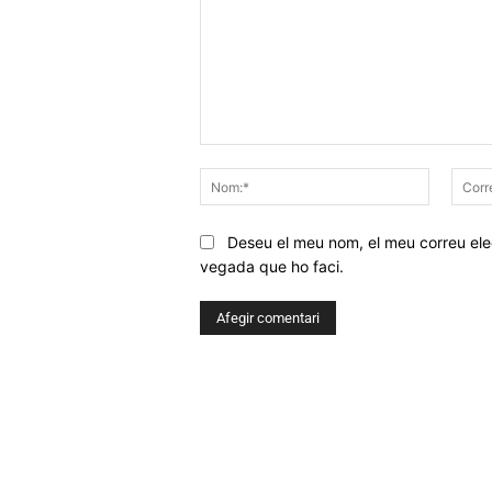
Comentar
Nom:*
Deseu el meu nom, el meu correu elec
vegada que ho faci.