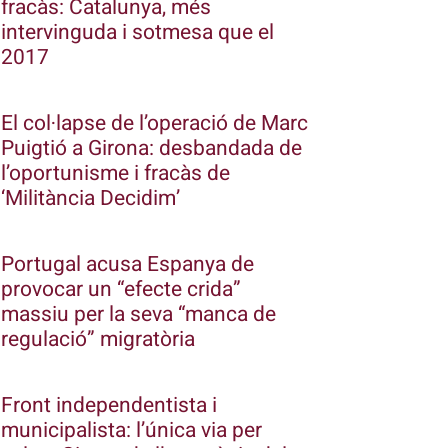
fracàs: Catalunya, més
intervinguda i sotmesa que el
2017
El col·lapse de l’operació de Marc
Puigtió a Girona: desbandada de
l’oportunisme i fracàs de
‘Militància Decidim’
Portugal acusa Espanya de
provocar un “efecte crida”
massiu per la seva “manca de
regulació” migratòria
Front independentista i
municipalista: l’única via per