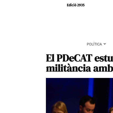
Edició 2935
POLÍTICA
El PDeCAT estu
militància amb