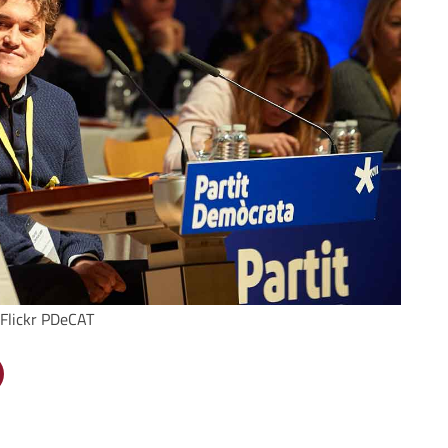
 Flickr PDeCAT