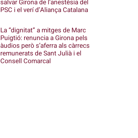
salvar Girona de l’anestèsia del
PSC i el verí d’Aliança Catalana
La “dignitat” a mitges de Marc
Puigtió: renuncia a Girona pels
àudios però s’aferra als càrrecs
remunerats de Sant Julià i el
Consell Comarcal