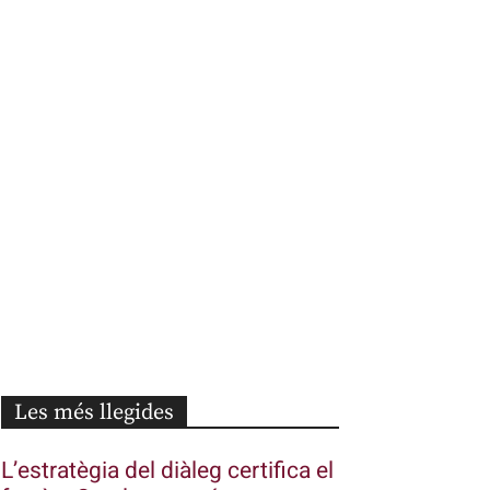
Les més llegides
L’estratègia del diàleg certifica el