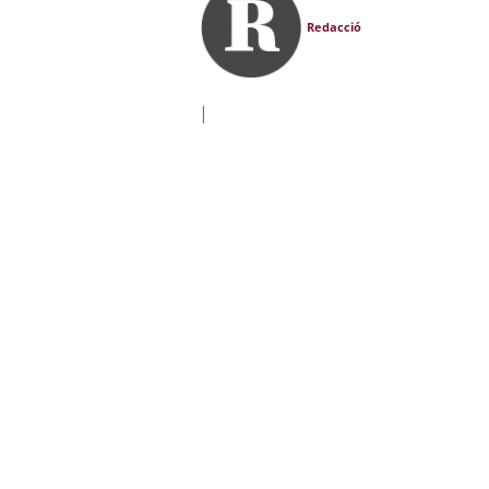
Redacció
|