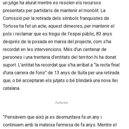
un jutge ha aturat mentre es resolen els recursos
presentats per partidaris de mantenir el monòlit. La
Comissió per la retirada dels símbols franquistes de
Tortosa ha fet un acte, aquest dimecres, per mantenir el
pols i reclamar que es tregui de l’espai públic, 83 anys
després de la posada en marxa del projecte, com s’ha
recordat en les intervencions. Més d’un centenar de
persones i una trentena d’entitats del territori hi ha donat
suport. L’entitat ha recordat que s’ha arribat a “la recta final
d’una carrera de fons” de 13 anys de lluita per una retirada
que, o bé acceptaran els jutjats o bé blindarà una nova llei
catalana.
Publicitat
“Pensàvem que això ja es desmuntava fa un any i
continuem amb la mateixa fermesa de fa anys. Mentre el