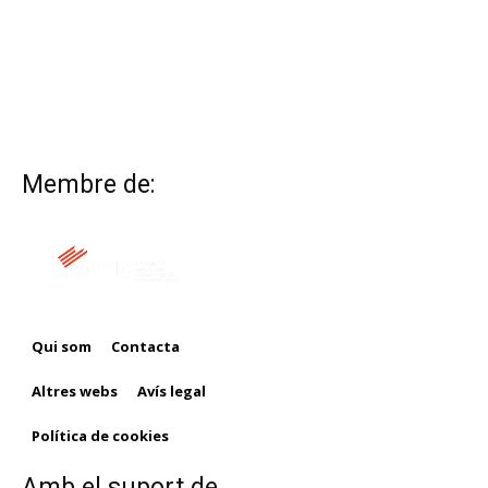
Membre de:
Qui som
Contacta
Altres webs
Avís legal
Política de cookies
Amb el suport de