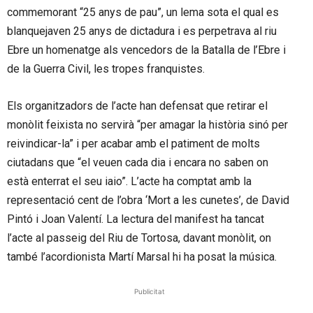
commemorant “25 anys de pau”, un lema sota el qual es
blanquejaven 25 anys de dictadura i es perpetrava al riu
Ebre un homenatge als vencedors de la Batalla de l’Ebre i
de la Guerra Civil, les tropes franquistes.
Els organitzadors de l’acte han defensat que retirar el
monòlit feixista no servirà “per amagar la història sinó per
reivindicar-la” i per acabar amb el patiment de molts
ciutadans que “el veuen cada dia i encara no saben on
està enterrat el seu iaio”. L’acte ha comptat amb la
representació cent de l’obra ‘Mort a les cunetes’, de David
Pintó i Joan Valentí. La lectura del manifest ha tancat
l’acte al passeig del Riu de Tortosa, davant monòlit, on
també l’acordionista Martí Marsal hi ha posat la música.
Publicitat