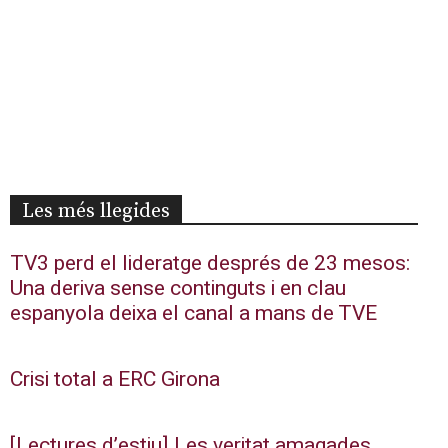
Les més llegides
TV3 perd el lideratge després de 23 mesos:
Una deriva sense continguts i en clau
espanyola deixa el canal a mans de TVE
Crisi total a ERC Girona
[Lectures d’estiu] Les veritat amagades