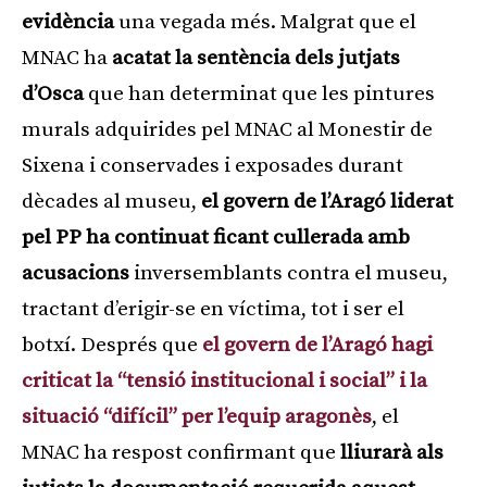
evidència
una vegada més. Malgrat que el
MNAC ha
acatat la sentència dels jutjats
d’Osca
que han determinat que les pintures
murals adquirides pel MNAC al Monestir de
Sixena i conservades i exposades durant
dècades al museu,
el govern de l’Aragó liderat
pel PP ha continuat ficant cullerada amb
acusacions
inversemblants contra el museu,
tractant d’erigir-se en víctima, tot i ser el
botxí. Després que
el govern de l’Aragó hagi
criticat la “tensió institucional i social” i la
situació “difícil” per l’equip aragonès
, el
MNAC ha respost confirmant que
lliurarà als