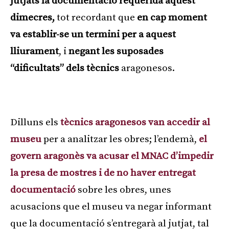
jutjats la documentació requerida aquest
dimecres,
tot recordant que
en cap moment
va establir-se un termini per a aquest
lliurament
, i
negant les suposades
“dificultats” dels tècnics
aragonesos.
Publicitat
Dilluns els
tècnics aragonesos van accedir al
museu
per a analitzar les obres; l’endemà,
el
govern aragonès va acusar el MNAC d’impedir
la presa de mostres i de no haver entregat
documentació
sobre les obres, unes
acusacions que el museu va negar informant
que la documentació s’entregarà al jutjat, tal