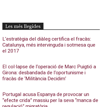
Les més llegides
L’estratègia del diàleg certifica el fracàs:
Catalunya, més intervinguda i sotmesa que
el 2017
El col·lapse de l’operació de Marc Puigtió a
Girona: desbandada de l’oportunisme i
fracàs de ‘Militància Decidim’
Portugal acusa Espanya de provocar un
“efecte crida” massiu per la seva “manca de
regulació” migratòria