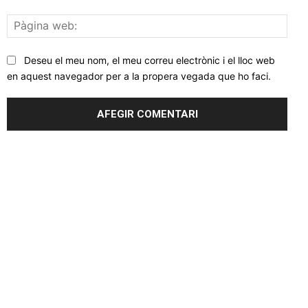
Pàgi
web
Deseu el meu nom, el meu correu electrònic i el lloc web
en aquest navegador per a la propera vegada que ho faci.