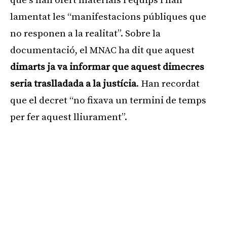
que s’han ofert materials i equips i han
lamentat les “manifestacions públiques que
no responen a la realitat”. Sobre la
documentació, el MNAC ha dit que aquest
dimarts ja va informar que aquest dimecres
seria traslladada a la justícia
. Han recordat
que el decret “no fixava un termini de temps
per fer aquest lliurament”.