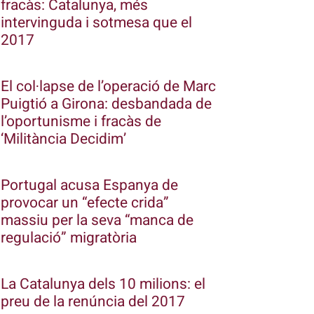
fracàs: Catalunya, més
intervinguda i sotmesa que el
2017
El col·lapse de l’operació de Marc
Puigtió a Girona: desbandada de
l’oportunisme i fracàs de
‘Militància Decidim’
Portugal acusa Espanya de
provocar un “efecte crida”
massiu per la seva “manca de
regulació” migratòria
La Catalunya dels 10 milions: el
preu de la renúncia del 2017