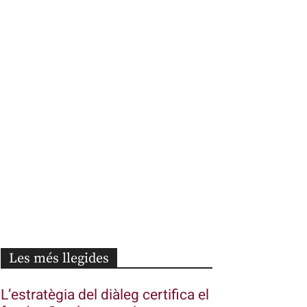
Les més llegides
L’estratègia del diàleg certifica el