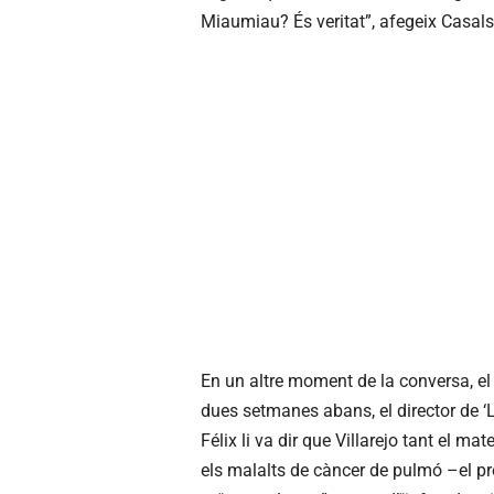
Miaumiau? És veritat”, afegeix Casals
En un altre moment de la conversa, el 
dues setmanes abans, el director de 
Félix li va dir que Villarejo tant el ma
els malalts de càncer de pulmó –el pre