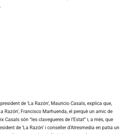
.
president de ‘La Razón’, Mauricio Casals, explica que,
‘La Razón’, Francisco Marhuenda, el perquè un amic de
teix Casals són “les clavegueres de l’Estat” i, a més, que
sident de ‘La Razón’ i conseller d’Atresmedia en patia un