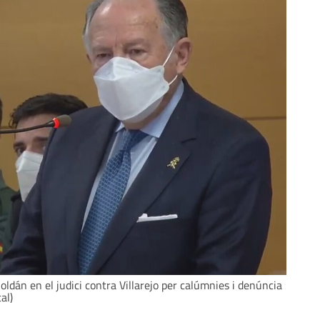
Roldán en el judici contra Villarejo per calúmnies i denúncia
al)