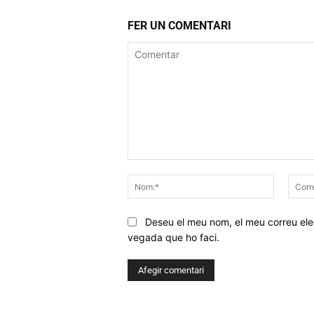
FER UN COMENTARI
Comentar
Nom:*
Deseu el meu nom, el meu correu elec
vegada que ho faci.