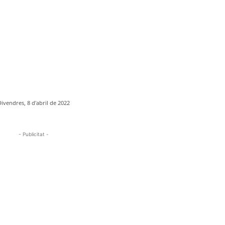
Divendres, 8 d'abril de 2022
- Publicitat -