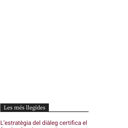
Les més llegides
L’estratègia del diàleg certifica el