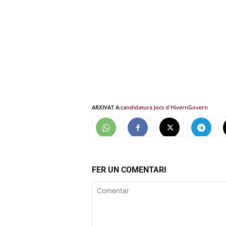
ARXIVAT A:
candidatura Jocs d'Hivern
Govern
FER UN COMENTARI