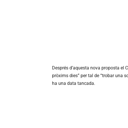
Després d’aquesta nova proposta el
C
pròxims dies” per tal de “trobar una s
ha una data tancada.