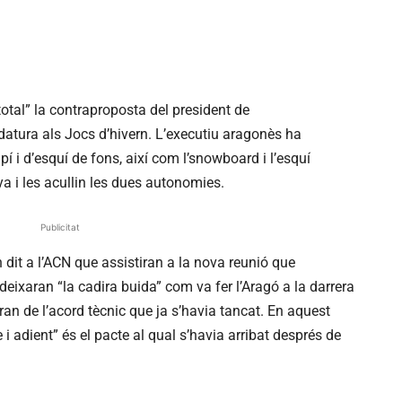
otal” la contraproposta del president de
idatura als Jocs d’hivern. L’executiu aragonès ha
pí i d’esquí de fons, així com l’snowboard i l’esquí
a i les acullin les dues autonomies.
Publicitat
dit a l’
ACN
que assistiran a la nova reunió que
eixaran “la cadira buida” com va fer l’Aragó a la darrera
n de l’acord tècnic que ja s’havia tancat. En aquest
 i adient” és el pacte al qual s’havia arribat després de