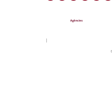
Agències
|