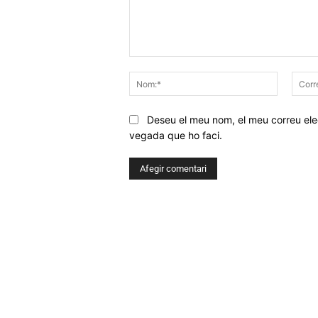
Comentar
Nom:*
Deseu el meu nom, el meu correu elec
vegada que ho faci.