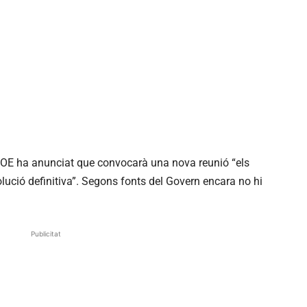
OE
ha anunciat que convocarà una nova reunió “els
olució definitiva”. Segons fonts del Govern encara no hi
Publicitat