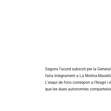
Segons l’acord subscrit per la Genera
faria íntegrament a La Molina-
Masell
L’esquí de fons correspon a l’Aragó i 
que les dues autonomies comparteixi