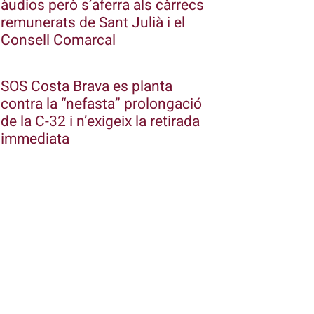
àudios però s’aferra als càrrecs
remunerats de Sant Julià i el
Consell Comarcal
SOS Costa Brava es planta
contra la “nefasta” prolongació
de la C-32 i n’exigeix la retirada
immediata