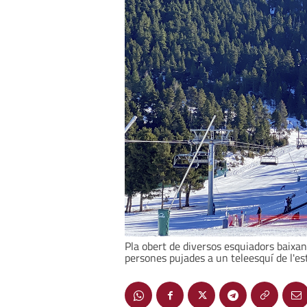
Pla obert de diversos esquiadors baixant
persones pujades a un teleesquí de l'e