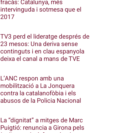
fracàs: Catalunya, més
intervinguda i sotmesa que el
2017
TV3 perd el lideratge després de
23 mesos: Una deriva sense
continguts i en clau espanyola
deixa el canal a mans de TVE
L’ANC respon amb una
mobilització a La Jonquera
contra la catalanofòbia i els
abusos de la Policia Nacional
La “dignitat” a mitges de Marc
Puigtió: renuncia a Girona pels