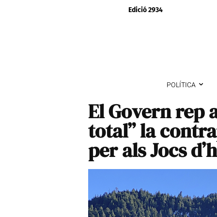
Edició 2934
POLÍTICA
El Govern rep 
total” la cont
per als Jocs d’