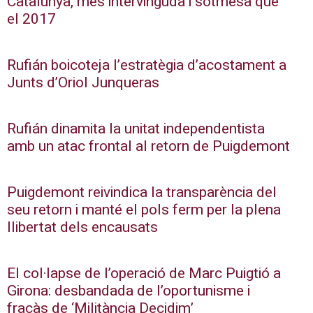
Catalunya, més intervinguda i sotmesa que
el 2017
Rufián boicoteja l’estratègia d’acostament a
Junts d’Oriol Junqueras
Rufián dinamita la unitat independentista
amb un atac frontal al retorn de Puigdemont
Puigdemont reivindica la transparència del
seu retorn i manté el pols ferm per la plena
llibertat dels encausats
El col·lapse de l’operació de Marc Puigtió a
Girona: desbandada de l’oportunisme i
fracàs de ‘Militància Decidim’